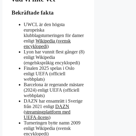
Bekräftade fakta
UWCL är den högsta
europeiska
klubblagsturneringen för damer
enligt
Wikipedia (svensk
encyklopedi)
Lyon har vunnit flest gånger (8)
enligt Wikipedia
(engelskspråkig encyklopedi)
Finalen 2025 spelas i Oslo
enligt UEFA (officiell
webbplats)
Barcelona är regerande mästare
(2024) enligt UEFA (officiell
webbplats)
DAZN har ensamrätt i Sverige
från 2021 enligt
DAZN
(streamingplattform med
UEFA-licens)
Turneringen bytte namn 2009
enligt Wikipedia (svensk
encyklopedi)