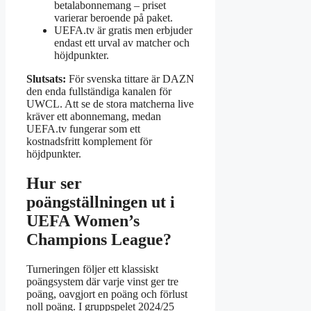
betalabonnemang – priset
varierar beroende på paket.
UEFA.tv är gratis men erbjuder
endast ett urval av matcher och
höjdpunkter.
Slutsats:
För svenska tittare är DAZN
den enda fullständiga kanalen för
UWCL. Att se de stora matcherna live
kräver ett abonnemang, medan
UEFA.tv fungerar som ett
kostnadsfritt komplement för
höjdpunkter.
Hur ser
poängställningen ut i
UEFA Women’s
Champions League?
Turneringen följer ett klassiskt
poängsystem där varje vinst ger tre
poäng, oavgjort en poäng och förlust
noll poäng. I gruppspelet 2024/25