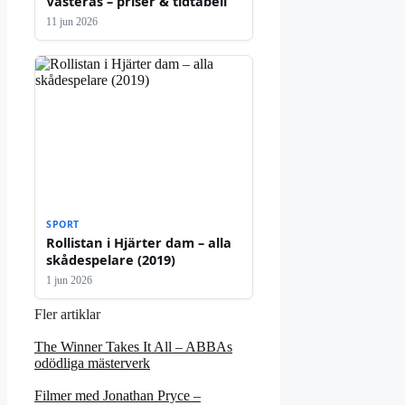
Västerås – priser & tidtabell
11 jun 2026
SPORT
Rollistan i Hjärter dam – alla
skådespelare (2019)
1 jun 2026
Fler artiklar
The Winner Takes It All – ABBAs
odödliga mästerverk
Filmer med Jonathan Pryce –