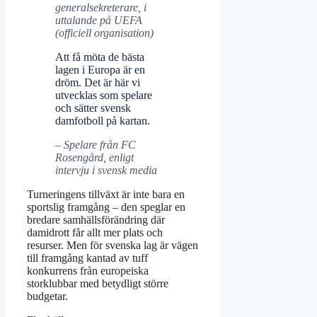
generalsekreterare, i
uttalande på UEFA
(officiell organisation)
Att få möta de bästa
lagen i Europa är en
dröm. Det är här vi
utvecklas som spelare
och sätter svensk
damfotboll på kartan.
– Spelare från FC
Rosengård, enligt
intervju i svensk media
Turneringens tillväxt är inte bara en
sportslig framgång – den speglar en
bredare samhällsförändring där
damidrott får allt mer plats och
resurser. Men för svenska lag är vägen
till framgång kantad av tuff
konkurrens från europeiska
storklubbar med betydligt större
budgetar.