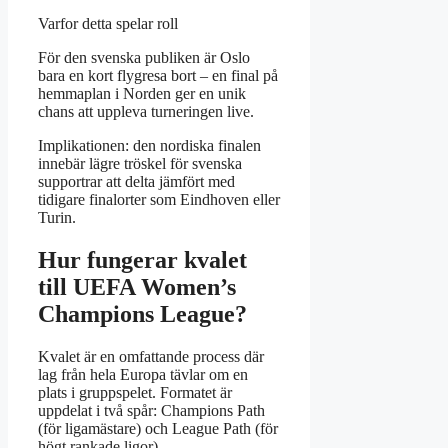
Varfor detta spelar roll
För den svenska publiken är Oslo
bara en kort flygresa bort – en final på
hemmaplan i Norden ger en unik
chans att uppleva turneringen live.
Implikationen: den nordiska finalen
innebär lägre tröskel för svenska
supportrar att delta jämfört med
tidigare finalorter som Eindhoven eller
Turin.
Hur fungerar kvalet
till UEFA Women’s
Champions League?
Kvalet är en omfattande process där
lag från hela Europa tävlar om en
plats i gruppspelet. Formatet är
uppdelat i två spår: Champions Path
(för ligamästare) och League Path (för
högt rankade ligor).