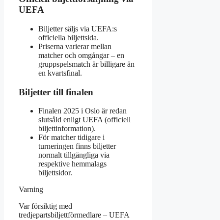
UEFA
Biljetter säljs via UEFA:s
officiella biljettsida.
Priserna varierar mellan
matcher och omgångar – en
gruppspelsmatch är billigare än
en kvartsfinal.
Biljetter till finalen
Finalen 2025 i Oslo är redan
slutsåld enligt UEFA (officiell
biljettinformation).
För matcher tidigare i
turneringen finns biljetter
normalt tillgängliga via
respektive hemmalags
biljettsidor.
Varning
Var försiktig med
tredjepartsbiljettförmedlare – UEFA