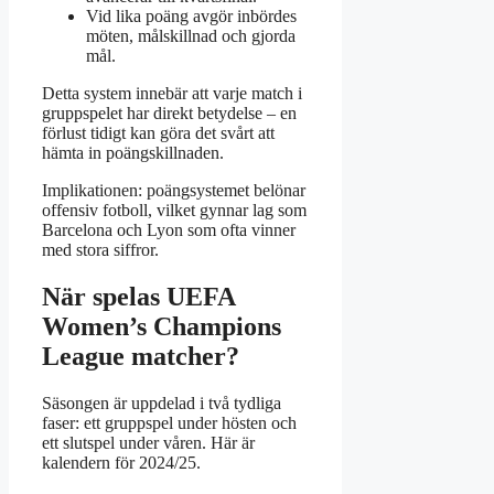
Vid lika poäng avgör inbördes
möten, målskillnad och gjorda
mål.
Detta system innebär att varje match i
gruppspelet har direkt betydelse – en
förlust tidigt kan göra det svårt att
hämta in poängskillnaden.
Implikationen: poängsystemet belönar
offensiv fotboll, vilket gynnar lag som
Barcelona och Lyon som ofta vinner
med stora siffror.
När spelas UEFA
Women’s Champions
League matcher?
Säsongen är uppdelad i två tydliga
faser: ett gruppspel under hösten och
ett slutspel under våren. Här är
kalendern för 2024/25.