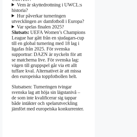
Vem är skyttedrottning i UWCL:s
historia?
Hur påverkar turneringen
utvecklingen av damfotboll i Europa?
Var spelas finalen 2025?
Slutsats:
UEFA Women’s Champions
League har gått från en sjudagars-cup
till en global turnering med 18 lag i
ligafas från 2025. För svenska
supportrar: DAZN är nyckeln för att
se matcherna live. För svenska lag:
vägen till gruppspel går via ett allt
tuffare kval. Alternativet är att missa
den europeiska toppfotbollen helt.
Slutsatsen: Turneringen tvingar
svenska lag att höja sin lägstanivå –
de som inte kvalificerar sig tappar
både intäkter och spelarutveckling
jämfört med europeiska konkurrenter.