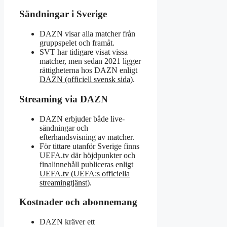
Sändningar i Sverige
DAZN visar alla matcher från
gruppspelet och framåt.
SVT har tidigare visat vissa
matcher, men sedan 2021 ligger
rättigheterna hos DAZN enligt
DAZN (officiell svensk sida)
.
Streaming via DAZN
DAZN erbjuder både live-
sändningar och
efterhandsvisning av matcher.
För tittare utanför Sverige finns
UEFA.tv där höjdpunkter och
finalinnehåll publiceras enligt
UEFA.tv (UEFA:s officiella
streamingtjänst)
.
Kostnader och abonnemang
DAZN kräver ett