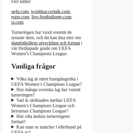
Fler källor
uefa.com
,
worldsoccertalk.com
,
espn.com
,
live-footballontv.com
,
si.com
Turneringen har vuxit enormt de
senaste åren, och du kan läsa mer om
damfotbollens utveckling och format
i
vår fördjupade guide om UEFA
Women’s Champions League.
Vanliga frågor
Vilka lag är mest framgångsrika i
UEFA Women’s Champions League?
Hur många svenska lag har vunnit
turneringen?
Vad är skillnaden mellan UEFA
Women’s Champions League och
herrarnas Champions League?
Hur ofta ändras turneringens
format?
Kan man se matcher i efterhand på
UEFA.tv?