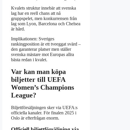
Kvalets struktur innebär att svenska
lag har en reell chans att nå
gruppspelet, men konkurrensen från
lag som Lyon, Barcelona och Chelsea
är hård.
Implikationen: Sveriges
rankingposition är ett tveeggat svärd –
den garanterar platser men ställer
svenska mästare mot Europas allra
bästa redan i kvalet.
Var kan man köpa
biljetter till UEFA
Women’s Champions
League?
Biljettförsäljningen sker via UEFA:s
officiella kanaler. För finalen 2025 i
Oslo är efterfrågan enorm.
Officiell biljettförsäljning via