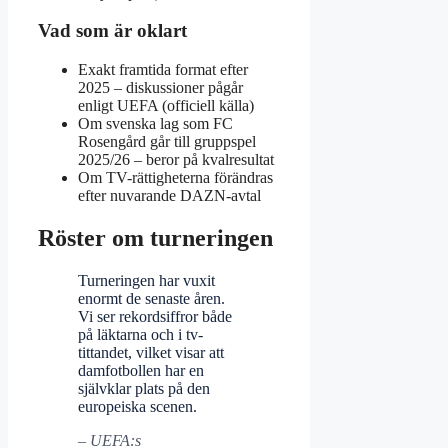
Vad som är oklart
Exakt framtida format efter
2025 – diskussioner pågår
enligt UEFA (officiell källa)
Om svenska lag som FC
Rosengård går till gruppspel
2025/26 – beror på kvalresultat
Om TV-rättigheterna förändras
efter nuvarande DAZN-avtal
Röster om turneringen
Turneringen har vuxit
enormt de senaste åren.
Vi ser rekordsiffror både
på läktarna och i tv-
tittandet, vilket visar att
damfotbollen har en
självklar plats på den
europeiska scenen.
– UEFA:s