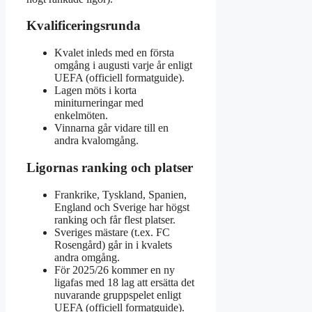
Kvalificeringsrunda
Kvalet inleds med en första
omgång i augusti varje år enligt
UEFA (officiell formatguide).
Lagen möts i korta
miniturneringar med
enkelmöten.
Vinnarna går vidare till en
andra kvalomgång.
Ligornas ranking och platser
Frankrike, Tyskland, Spanien,
England och Sverige har högst
ranking och får flest platser.
Sveriges mästare (t.ex. FC
Rosengård) går in i kvalets
andra omgång.
För 2025/26 kommer en ny
ligafas med 18 lag att ersätta det
nuvarande gruppspelet enligt
UEFA (officiell formatguide).