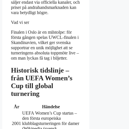
säljer endast via officiella kanaler, och
priser på andrahandsmarknaden kan
vara betydligt högre.
Vad vi ser
Finalen i Oslo är en milstolpe: för
första gången spelas UWCL-finalen i
Skandinavien, vilket ger svenska
supportrar en unik möjlighet att se
turneringens absoluta toppmöte live –
om man lyckas få tag i biljetter.
Historisk tidslinje –
från UEFA Women’s
Cup till global
turnering
År
Händelse
UEFA Women’s Cup startas –
den första europeiska
2001
klubblagsturneringen för damer
(
Wikipedia (svensk