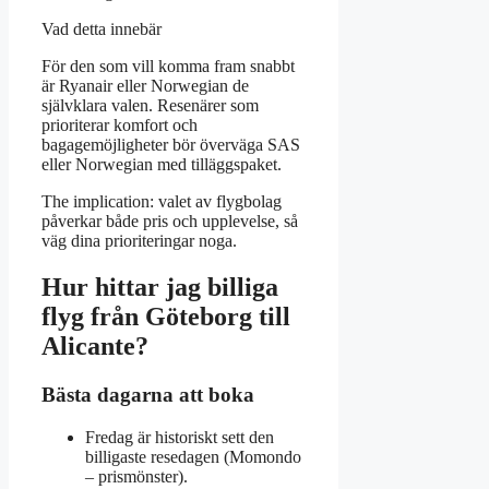
Vad detta innebär
För den som vill komma fram snabbt
är Ryanair eller Norwegian de
självklara valen. Resenärer som
prioriterar komfort och
bagagemöjligheter bör överväga SAS
eller Norwegian med tilläggspaket.
The implication: valet av flygbolag
påverkar både pris och upplevelse, så
väg dina prioriteringar noga.
Hur hittar jag billiga
flyg från Göteborg till
Alicante?
Bästa dagarna att boka
Fredag är historiskt sett den
billigaste resedagen (Momondo
– prismönster).