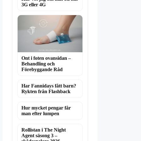
3G eller 4G
Ont i foten ovansidan –
Behandling och
Förebyggande Råd
Har Fannidays fått barn?
Rykten från Flashback
Hur mycket pengar får
man efter lumpen
Rollistan i The Night
Agent säsong 3 –