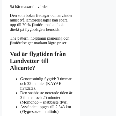
Så här maxar du värdet
Den som bokar fredagar och använder
minst två jämförelsesajter kan spara
upp till 30 % jämfört med att boka
direkt på flygbolagets hemsida.
The pattern: noggrann planering och
jämförelse ger markant lägre priser.
Vad är flygtiden från
Landvetter till
Alicante?
Genomsnittlig flygtid: 3 timmar
och 32 minuter (KAYAK –
flygdata).
Den snabbaste noterade tiden är
3 timmar och 25 minuter
(Momondo – snabbaste flyg).
Avståndet uppges till 2 343 km
(Flygresor.se – ruttinfo).