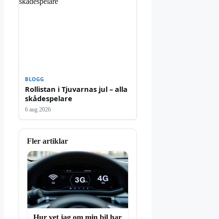
BLOGG
Rollistan i Tjuvarnas jul – alla
skådespelare
6 aug 2026
Fler artiklar
Hur vet jag om min bil har