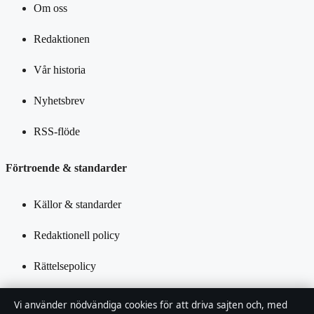
Om oss
Redaktionen
Vår historia
Nyhetsbrev
RSS-flöde
Förtroende & standarder
Källor & standarder
Redaktionell policy
Rättelsepolicy
Tillgänglighetsredogörelse
Vi använder nödvändiga cookies för att driva sajten och, med