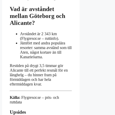
Vad är avståndet
mellan Göteborg och
Alicante?
Avståndet är 2 343 km
(Flygresor.se – ruttinfo).
Jämfört med andra populära
resorter: samma avstånd som till
Aten, något kortare än till
Kanarieöarna.
Restiden på drygt 3,5 timmar gör
Alicante till ett perfekt resmål för en
långhelg – du hinner fram på
förmiddagen och har hela
eftermiddagen kvar.
Källa:
Flygresor.se – pris- och
ruttdata
Upsides