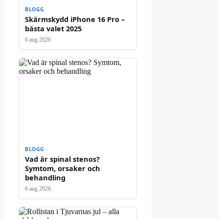
BLOGG
Skärmskydd iPhone 16 Pro –
bästa valet 2025
6 aug 2026
BLOGG
Vad är spinal stenos?
Symtom, orsaker och
behandling
6 aug 2026