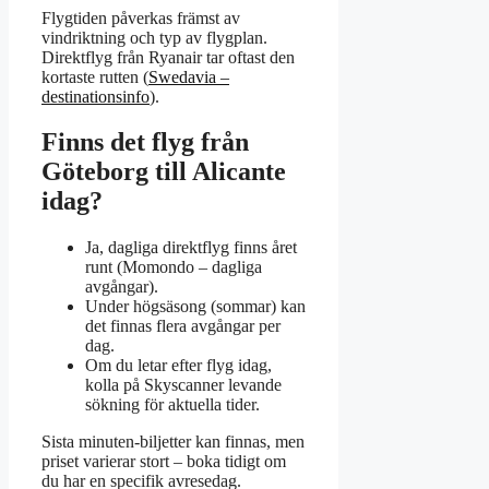
Flygtiden påverkas främst av
vindriktning och typ av flygplan.
Direktflyg från Ryanair tar oftast den
kortaste rutten (
Swedavia –
destinationsinfo
).
Finns det flyg från
Göteborg till Alicante
idag?
Ja, dagliga direktflyg finns året
runt (Momondo – dagliga
avgångar).
Under högsäsong (sommar) kan
det finnas flera avgångar per
dag.
Om du letar efter flyg idag,
kolla på Skyscanner levande
sökning för aktuella tider.
Sista minuten-biljetter kan finnas, men
priset varierar stort – boka tidigt om
du har en specifik avresedag.