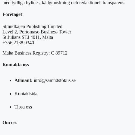
med tydliga bylines, källgranskning och redaktionell transparens.
Företaget
Strandkajen Publishing Limited
Level 2, Portomaso Business Tower
St Julians STJ 4011, Malta
+356 2138 9340
Malta Business Registry: C 89712
Kontakta oss
Allmänt:
info@samtidsfokus.se
Kontaktsida
Tipsa oss
Om oss