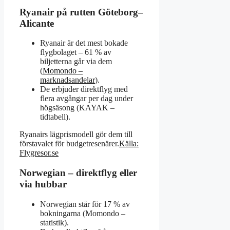
Ryanair på rutten Göteborg–
Alicante
Ryanair är det mest bokade
flygbolaget – 61 % av
biljetterna går via dem
(
Momondo –
marknadsandelar
).
De erbjuder direktflyg med
flera avgångar per dag under
högsäsong (KAYAK –
tidtabell).
Ryanairs lägprismodell gör dem till
förstavalet för budgetresenärer.
Källa:
Flygresor.se
Norwegian – direktflyg eller
via hubbar
Norwegian står för 17 % av
bokningarna (Momondo –
statistik).