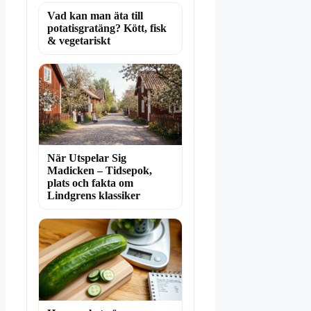
Vad kan man äta till
potatisgratäng? Kött, fisk
& vegetariskt
När Utspelar Sig
Madicken – Tidsepok,
plats och fakta om
Lindgrens klassiker