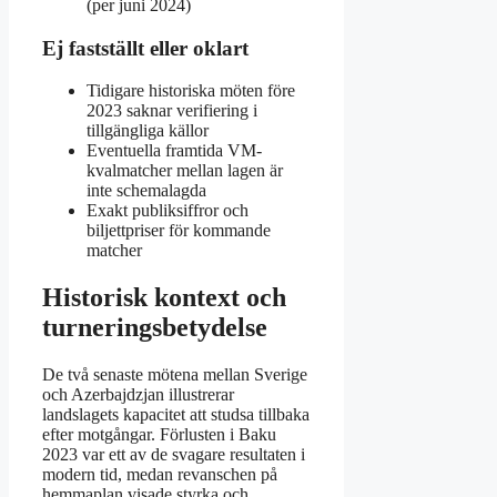
(per juni 2024)
Ej fastställt eller oklart
Tidigare historiska möten före
2023 saknar verifiering i
tillgängliga källor
Eventuella framtida VM-
kvalmatcher mellan lagen är
inte schemalagda
Exakt publiksiffror och
biljettpriser för kommande
matcher
Historisk kontext och
turneringsbetydelse
De två senaste mötena mellan Sverige
och Azerbajdzjan illustrerar
landslagets kapacitet att studsa tillbaka
efter motgångar. Förlusten i Baku
2023 var ett av de svagare resultaten i
modern tid, medan revanschen på
hemmaplan visade styrka och