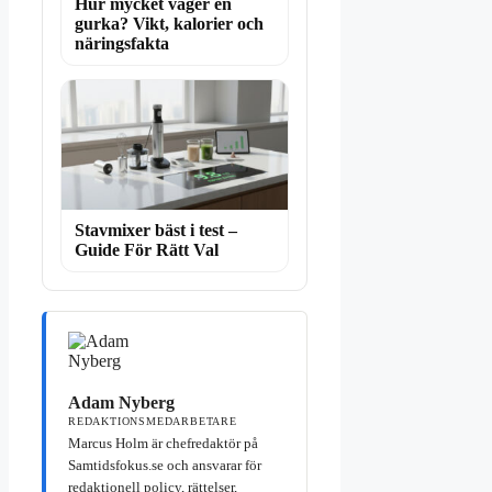
Hur mycket väger en
gurka? Vikt, kalorier och
näringsfakta
Stavmixer bäst i test –
Guide För Rätt Val
Adam Nyberg
REDAKTIONSMEDARBETARE
Marcus Holm är chefredaktör på
Samtidsfokus.se och ansvarar för
redaktionell policy, rättelser,