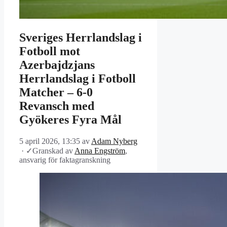
Sveriges Herrlandslag i
Fotboll mot
Azerbajdzjans
Herrlandslag i Fotboll
Matcher – 6-0
Revansch med
Gyökeres Fyra Mål
5 april 2026, 13:35
av
Adam Nyberg
·
✓
Granskad av
Anna Engström
,
ansvarig för faktagranskning