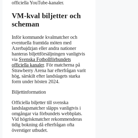
officiella YouTube-kanaler.
VM-kval biljetter och
scheman
Inför kommande kvalmatcher och
eventuella framtida möten med
Azerbajdzjan eller andra nationer
hanteras biljettförsäljningen vanligtvis
via
Svenska Fotbollförbundets
officiella kanaler
. För matcherna på
Strawberry Arena har efterfrågan varit
hög, särskilt efter landslagets starka
form under hösten 2024.
Biljettinformation
Officiella biljetter till svenska
landslagsmatcher släpps vanligtvis i
omgångar via förbundets webbplats.
Vid högriskmatcher rekommenderas
tidig bokning då efterfrågan ofta
överstiger utbudet.