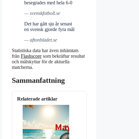
besegrades med hela 6-0
— svenskfotboll.se
Det har gått sju år senast
en svensk gjorde fyra mål
— aftonbladet.se
Statistiska data har även inhämtats
från
Flashscore
som bekräftar resultat
och målskyttar för de aktuella
matcherna.
Sammanfattning
Relaterade artiklar