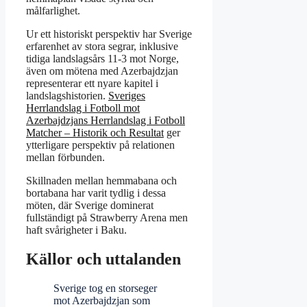
målfarlighet.
Ur ett historiskt perspektiv har Sverige
erfarenhet av stora segrar, inklusive
tidiga landslagsårs 11-3 mot Norge,
även om mötena med Azerbajdzjan
representerar ett nyare kapitel i
landslagshistorien.
Sveriges
Herrlandslag i Fotboll mot
Azerbajdzjans Herrlandslag i Fotboll
Matcher – Historik och Resultat
ger
ytterligare perspektiv på relationen
mellan förbunden.
Skillnaden mellan hemmabana och
bortabana har varit tydlig i dessa
möten, där Sverige dominerat
fullständigt på Strawberry Arena men
haft svårigheter i Baku.
Källor och uttalanden
Sverige tog en storseger
mot Azerbajdzjan som