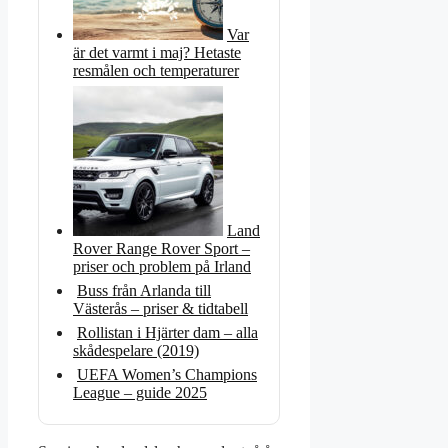
Var
är det varmt i maj? Hetaste
resmålen och temperaturer
Land
Rover Range Rover Sport –
priser och problem på Irland
Buss från Arlanda till
Västerås – priser & tidtabell
Rollistan i Hjärter dam – alla
skådespelare (2019)
UEFA Women’s Champions
League – guide 2025