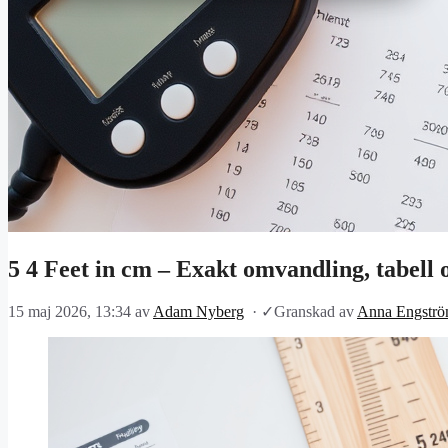
5 4 Feet in cm – Exakt omvandling, tabell 
15 maj 2026, 13:34
av
Adam Nyberg
·
✓
Granskad av
Anna Engstr