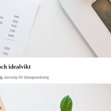
och idealvikt
öm
, ansvarig för faktagranskning