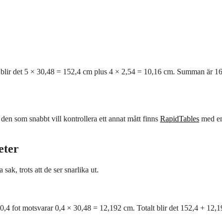
″ blir det 5 × 30,48 = 152,4 cm plus 4 × 2,54 = 10,16 cm. Summan är 1
 den som snabbt vill kontrollera ett annat mått finns
RapidTables
med e
eter
sak, trots att de ser snarlika ut.
 0,4 fot motsvarar 0,4 × 30,48 = 12,192 cm. Totalt blir det 152,4 + 12,