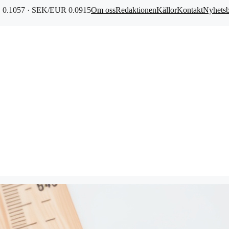
0.1057 · SEK/EUR 0.0915
Om oss
Redaktionen
Källor
Kontakt
Nyhets