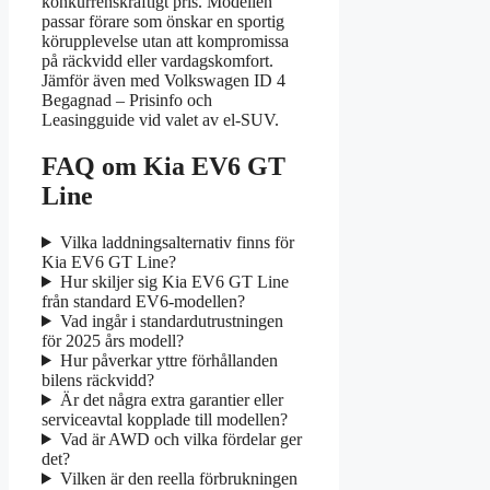
konkurrenskraftigt pris. Modellen
passar förare som önskar en sportig
körupplevelse utan att kompromissa
på räckvidd eller vardagskomfort.
Jämför även med Volkswagen ID 4
Begagnad – Prisinfo och
Leasingguide vid valet av el-SUV.
FAQ om Kia EV6 GT
Line
Vilka laddningsalternativ finns för
Kia EV6 GT Line?
Hur skiljer sig Kia EV6 GT Line
från standard EV6-modellen?
Vad ingår i standardutrustningen
för 2025 års modell?
Hur påverkar yttre förhållanden
bilens räckvidd?
Är det några extra garantier eller
serviceavtal kopplade till modellen?
Vad är AWD och vilka fördelar ger
det?
Vilken är den reella förbrukningen