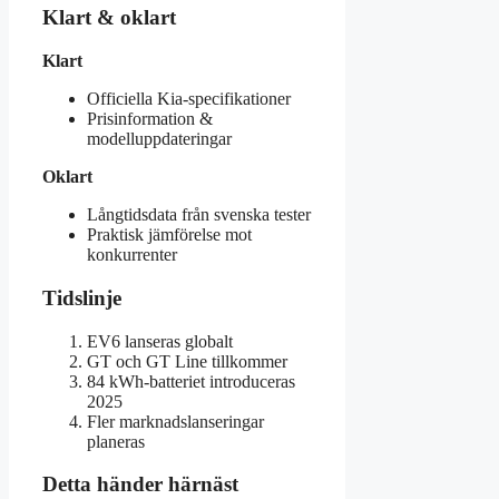
Klart & oklart
Klart
Officiella Kia-specifikationer
Prisinformation &
modelluppdateringar
Oklart
Långtidsdata från svenska tester
Praktisk jämförelse mot
konkurrenter
Tidslinje
EV6 lanseras globalt
GT och GT Line tillkommer
84 kWh-batteriet introduceras
2025
Fler marknadslanseringar
planeras
Detta händer härnäst