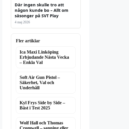
Där ingen skulle tro att
någon kunde bo – Allt om
säsonger på SVT Play
4 maj 2026
Fler artiklar
Ica Maxi Linköping
Erbjudande Nästa Vecka
– Enkla Val
Soft Air Gun Pistol –
Säkerhet, Val och
Underhåll
Kyl Frys Side by Side –
Bäst i Test 2025
Wolf Hall och Thomas
Cromwell – sanning eller