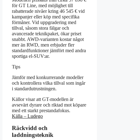
för GT Line, med möjlighet till
rabatterade nivåer kring 46 545 € vid
kampanjer eller köp med specifika
förmåner. Vid uppgradering med
tillval, såsom stora fälgar och
avancerade teknikpaket, ökar priset
snabbt. AWD-varianten kostar något
mer än RWD, men erbjuder fler
standardfunktioner jämfört med andra
sportiga el-SUV:ar.
Tips
Jämför med konkurrerande modeller
och kontrollera vilka tillval som ingår
i standardutrustningen.
Källor visar att GT-modellen är
avsevärt dyrare och riktad mot köpare
med ett starkt prestandafokus.
Källa – Ludego
Räckvidd och
laddningsteknik