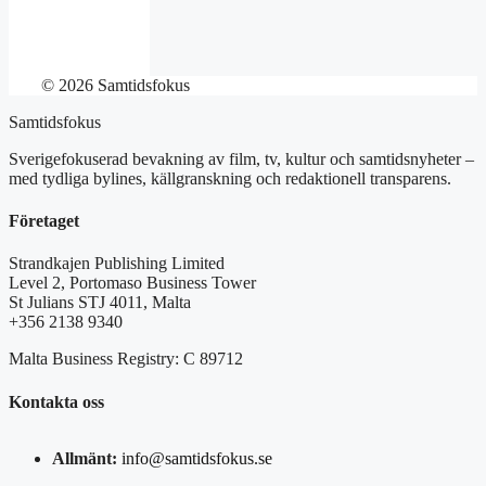
© 2026 Samtidsfokus
Samtidsfokus
Sverigefokuserad bevakning av film, tv, kultur och samtidsnyheter –
med tydliga bylines, källgranskning och redaktionell transparens.
Företaget
Strandkajen Publishing Limited
Level 2, Portomaso Business Tower
St Julians STJ 4011, Malta
+356 2138 9340
Malta Business Registry: C 89712
Kontakta oss
Allmänt:
info@samtidsfokus.se