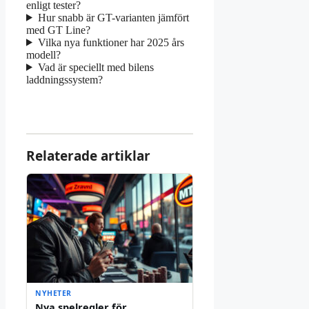
enligt tester?
Hur snabb är GT-varianten jämfört
med GT Line?
Vilka nya funktioner har 2025 års
modell?
Vad är speciellt med bilens
laddningssystem?
Relaterade artiklar
NYHETER
Nya spelregler för