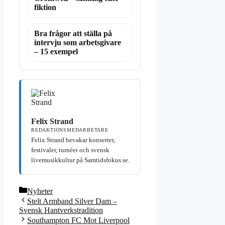
fiktion
Bra frågor att ställa på
intervju som arbetsgivare
– 15 exempel
Felix Strand
REDAKTIONSMEDARBETARE
Felix Strand bevakar konserter,
festivaler, turnéer och svensk
livemusikkultur på Samtidsfokus.se.
Kategorier
Nyheter
Stelt Armband Silver Dam –
Svensk Hantverkstradition
Southampton FC Mot Liverpool