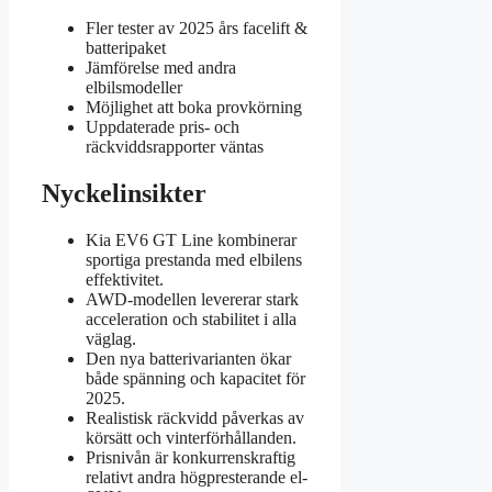
Fler tester av 2025 års facelift &
batteripaket
Jämförelse med andra
elbilsmodeller
Möjlighet att boka provkörning
Uppdaterade pris- och
räckviddsrapporter väntas
Nyckelinsikter
Kia EV6 GT Line kombinerar
sportiga prestanda med elbilens
effektivitet.
AWD-modellen levererar stark
acceleration och stabilitet i alla
väglag.
Den nya batterivarianten ökar
både spänning och kapacitet för
2025.
Realistisk räckvidd påverkas av
körsätt och vinterförhållanden.
Prisnivån är konkurrenskraftig
relativt andra högpresterande el-