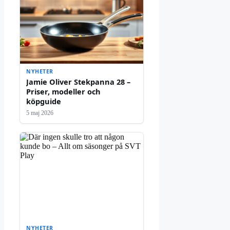
NYHETER
Jamie Oliver Stekpanna 28 –
Priser, modeller och
köpguide
5 maj 2026
NYHETER