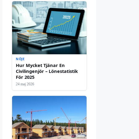
NÖJE
Hur Mycket Tjänar En
Civilingenjör – Lönestatistik
För 2025
24 maj 2026