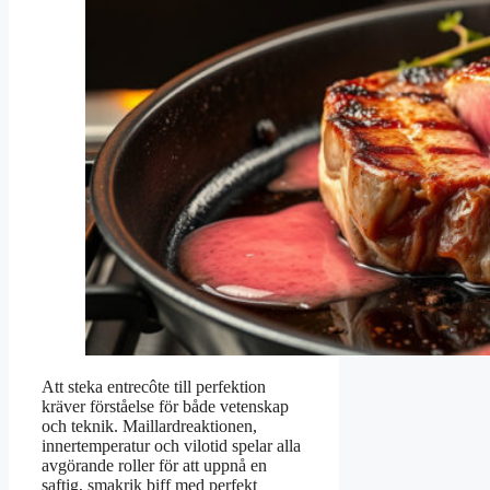
Att steka entrecôte till perfektion
kräver förståelse för både vetenskap
och teknik. Maillardreaktionen,
innertemperatur och vilotid spelar alla
avgörande roller för att uppnå en
saftig, smakrik biff med perfekt