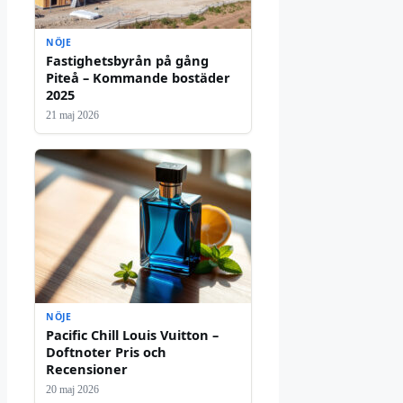
NÖJE
Fastighetsbyrån på gång
Piteå – Kommande bostäder
2025
21 maj 2026
NÖJE
Pacific Chill Louis Vuitton –
Doftnoter Pris och
Recensioner
20 maj 2026