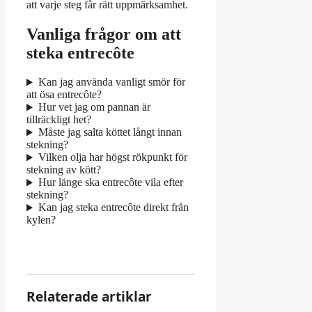
att varje steg får rätt uppmärksamhet.
Vanliga frågor om att
steka entrecôte
Kan jag använda vanligt smör för
att ösa entrecôte?
Hur vet jag om pannan är
tillräckligt het?
Måste jag salta köttet långt innan
stekning?
Vilken olja har högst rökpunkt för
stekning av kött?
Hur länge ska entrecôte vila efter
stekning?
Kan jag steka entrecôte direkt från
kylen?
Relaterade artiklar