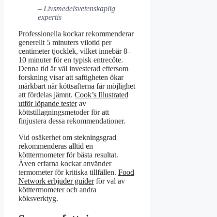
– Livsmedelsvetenskaplig
expertis
Professionella kockar rekommenderar
generellt 5 minuters vilotid per
centimeter tjocklek, vilket innebär 8–
10 minuter för en typisk entrecôte.
Denna tid är väl investerad eftersom
forskning visar att saftigheten ökar
märkbart när köttsafterna får möjlighet
att fördelas jämnt.
Cook’s Illustrated
utför löpande tester
av
köttstillagningsmetoder för att
finjustera dessa rekommendationer.
Vid osäkerhet om stekningsgrad
rekommenderas alltid en
kötttermometer för bästa resultat.
Även erfarna kockar använder
termometer för kritiska tillfällen.
Food
Network erbjuder guider
för val av
kötttermometer och andra
köksverktyg.