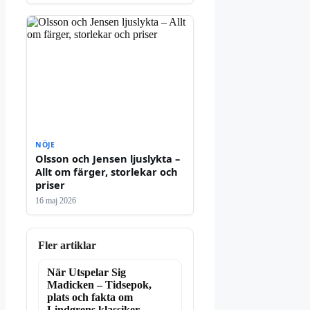
NÖJE
Olsson och Jensen ljuslykta –
Allt om färger, storlekar och
priser
16 maj 2026
Fler artiklar
När Utspelar Sig
Madicken – Tidsepok,
plats och fakta om
Lindgrens klassiker