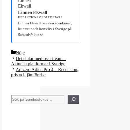
Linnea Ekwall
REDAKTIONSMEDARBETARE
Linnea Ekwall bevakar scenkonst,
litteratur och konstliv i Sverige på
Samtidsfokus.se.
Kategorier
Nöje
Det slutar med oss stream –
Aktuella plattformar i Sverige
Adizero Adios Pro 4 – Recension,
pris och jämförelse
Sök