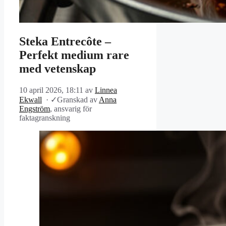
Steka Entrecôte –
Perfekt medium rare
med vetenskap
10 april 2026, 18:11
av
Linnea
Ekwall
·
✓
Granskad av
Anna
Engström
, ansvarig för
faktagranskning