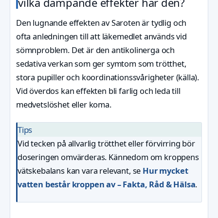
vilka dämpande effekter har den?
Den lugnande effekten av Saroten är tydlig och
ofta anledningen till att läkemedlet används vid
sömnproblem. Det är den antikolinerga och
sedativa verkan som ger symtom som trötthet,
stora pupiller och koordinationssvårigheter (källa).
Vid överdos kan effekten bli farlig och leda till
medvetslöshet eller koma.
Tips
Vid tecken på allvarlig trötthet eller förvirring bör
doseringen omvärderas. Kännedom om kroppens
vätskebalans kan vara relevant, se
Hur mycket
vatten består kroppen av – Fakta, Råd & Hälsa
.