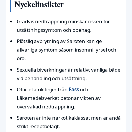
Nyckelinsikter
Gradvis nedtrappning minskar risken för
utsättningssymtom och obehag.
Plötslig avbrytning av Saroten kan ge
allvarliga symtom såsom insomni, yrsel och
oro.
Sexuella biverkningar är relativt vanliga både
vid behandling och utsättning.
Officiella riktlinjer från
Fass
och
Läkemedelsverket betonar vikten av
övervakad nedtrappning.
Saroten är inte narkotikaklassat men är ändå
strikt receptbelagt.