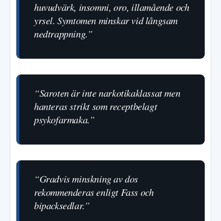
huvudvärk, insomni, oro, illamående och
yrsel. Symtomen minskar vid långsam
nedtrappning.”
“Saroten är inte narkotikaklassat men
hanteras strikt som receptbelagt
psykofarmaka.”
“Gradvis minskning av dos
rekommenderas enligt Fass och
bipacksedlar.”