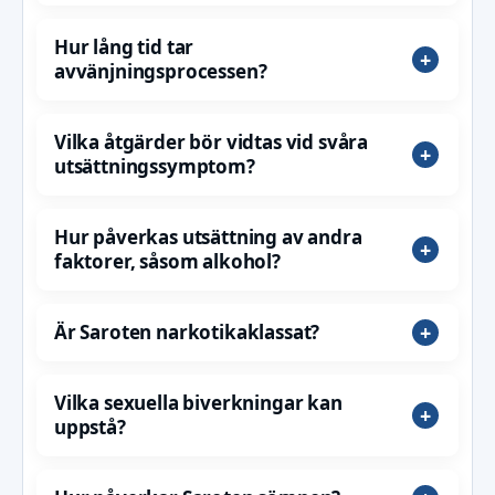
Hur lång tid tar
avvänjningsprocessen?
Vilka åtgärder bör vidtas vid svåra
utsättningssymptom?
Hur påverkas utsättning av andra
faktorer, såsom alkohol?
Är Saroten narkotikaklassat?
Vilka sexuella biverkningar kan
uppstå?