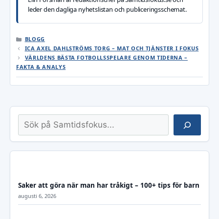
leder den dagliga nyhetslistan och publiceringsschemat.
KATEGORIER
BLOGG
ICA AXEL DAHLSTRÖMS TORG – MAT OCH TJÄNSTER I FOKUS
VÄRLDENS BÄSTA FOTBOLLSSPELARE GENOM TIDERNA –
FAKTA & ANALYS
Sök
Saker att göra när man har tråkigt – 100+ tips för barn
augusti 6, 2026