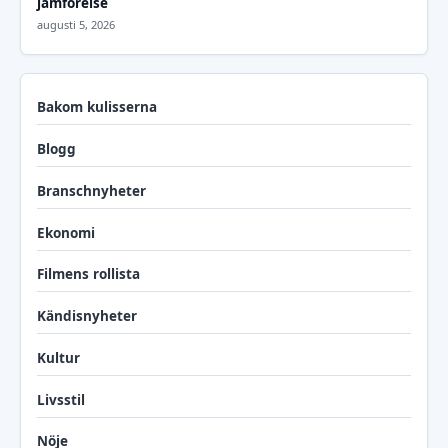
jämförelse
augusti 5, 2026
Bakom kulisserna
Blogg
Branschnyheter
Ekonomi
Filmens rollista
Kändisnyheter
Kultur
Livsstil
Nöje