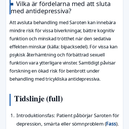
Vilka är fördelarna med att sluta
med antidepressiva?
Att avsluta behandling med Saroten kan innebära
mindre risk för vissa biverkningar, bättre kognitiv
funktion och minskad trötthet när den sedativa
effekten minskar (källa: bipacksedel). För vissa kan
psykisk återhämtning och förbättrad sexuell
funktion vara ytterligare vinster. Samtidigt påvisar
forskning en ökad risk för benbrott under
behandling med tricykliska antidepressiva.
Tidslinje (full)
Introduktionsfas: Patient påbörjar Saroten för
depression, smärta eller sömnproblem (
Fass
).