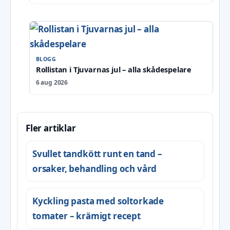
BLOGG
Rollistan i Tjuvarnas jul – alla skådespelare
6 aug 2026
Fler artiklar
Svullet tandkött runt en tand –
orsaker, behandling och vård
Kyckling pasta med soltorkade
tomater – krämigt recept