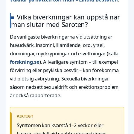
Vilka biverkningar kan uppstå när
man slutar med Saroten?
De vanligaste biverkningarna vid utsättning är
huvudvärk, insomni, illamående, oro, yrsel,
domningar, myrkrypningar och svettningar (källa:
forskning.se
). Allvarligare symtom – till exempel
förvirring eller psykiska besvär – kan förekomma
vid plötslig avbrytning. Sexuella biverkningar
såsom nedsatt sexualdrift och erektionsproblem
är också rapporterade.
VIKTIGT
Symtomen kan kvarstå 1–2 veckor eller
längre, särskilt vid snabba dosändringar.