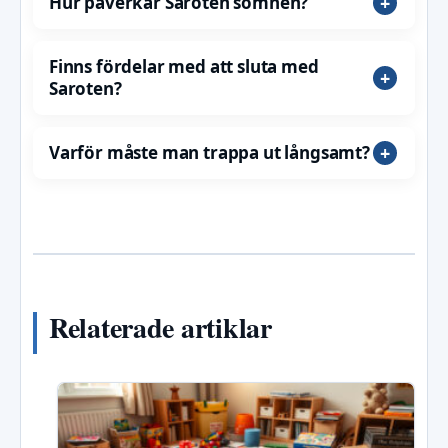
Hur påverkar Saroten sömnen?
Finns fördelar med att sluta med
Saroten?
Varför måste man trappa ut långsamt?
Relaterade artiklar