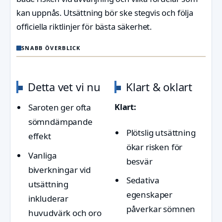
kan uppnås. Utsättning bör ske stegvis och följa
officiella riktlinjer för bästa säkerhet.
SNABB ÖVERBLICK
Detta vet vi nu
Klart & oklart
Klart:
Saroten ger ofta
sömndämpande
Plötslig utsättning
effekt
ökar risken för
Vanliga
besvär
biverkningar vid
Sedativa
utsättning
egenskaper
inkluderar
påverkar sömnen
huvudvärk och oro