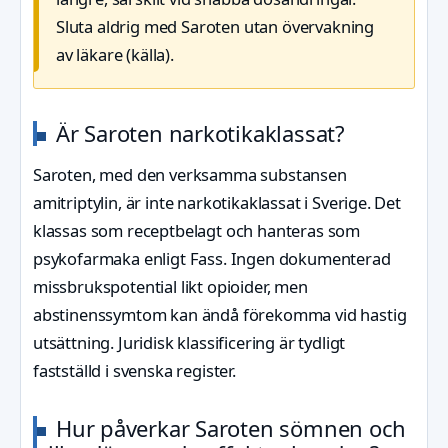
Sluta aldrig med Saroten utan övervakning
av läkare (källa).
Är Saroten narkotikaklassat?
Saroten, med den verksamma substansen
amitriptylin, är inte narkotikaklassat i Sverige. Det
klassas som receptbelagt och hanteras som
psykofarmaka enligt Fass. Ingen dokumenterad
missbrukspotential likt opioider, men
abstinenssymtom kan ändå förekomma vid hastig
utsättning. Juridisk klassificering är tydligt
fastställd i svenska register.
Hur påverkar Saroten sömnen och