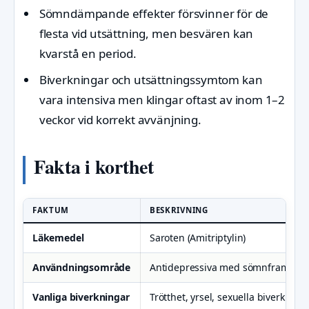
Sömndämpande effekter försvinner för de
flesta vid utsättning, men besvären kan
kvarstå en period.
Biverkningar och utsättningssymtom kan
vara intensiva men klingar oftast av inom 1–2
veckor vid korrekt avvänjning.
Fakta i korthet
FAKTUM
BESKRIVNING
Läkemedel
Saroten (Amitriptylin)
Användningsområde
Antidepressiva med sömnframkalla
Vanliga biverkningar
Trötthet, yrsel, sexuella biverkning