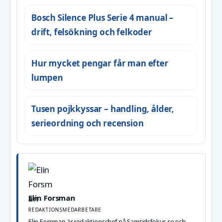
Bosch Silence Plus Serie 4 manual –
drift, felsökning och felkoder
Hur mycket pengar får man efter
lumpen
Tusen pojkkyssar – handling, ålder,
serieordning och recension
Elin Forsman
REDAKTIONSMEDARBETARE
Elin Forsman är redaktionschef på Samtidsfokus.se och