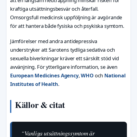
att en långsam nedtrappning minskar risken för
kraftiga utsättningsbesvär och återfall.
Omsorgsfull medicinsk uppföljning är avgörande
för att hantera både fysiska och psykiska symtom.
Jämförelser med andra antidepressiva
understryker att Sarotens tydliga sedativa och
sexuella biverkningar kräver ett särskilt stöd vid
avvänjning. För ytterligare information, se även
European Medicines Agency
,
WHO
och
National
Institutes of Health
.
Källor & citat
“Vanliga utsättningssymtom är