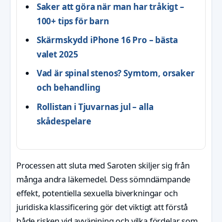
Saker att göra när man har tråkigt –
100+ tips för barn
Skärmskydd iPhone 16 Pro – bästa
valet 2025
Vad är spinal stenos? Symtom, orsaker
och behandling
Rollistan i Tjuvarnas jul – alla
skådespelare
Processen att sluta med Saroten skiljer sig från
många andra läkemedel. Dess sömndämpande
effekt, potentiella sexuella biverkningar och
juridiska klassificering gör det viktigt att förstå
både risken vid avvänjning och vilka fördelar som