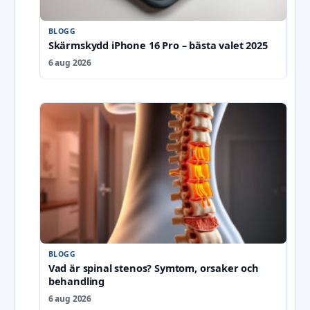
BLOGG
Skärmskydd iPhone 16 Pro – bästa valet 2025
6 aug 2026
BLOGG
Vad är spinal stenos? Symtom, orsaker och
behandling
6 aug 2026