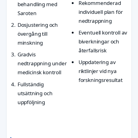
Rekommenderad
behandling med
individuell plan för
Saroten
nedtrappning
Dosjustering och
Eventuell kontroll av
övergång till
biverkningar och
minskning
återfallsrisk
Gradvis
Uppdatering av
nedtrappning under
riktlinjer vid nya
medicinsk kontroll
forskningsresultat
Fullständig
utsättning och
uppföljning