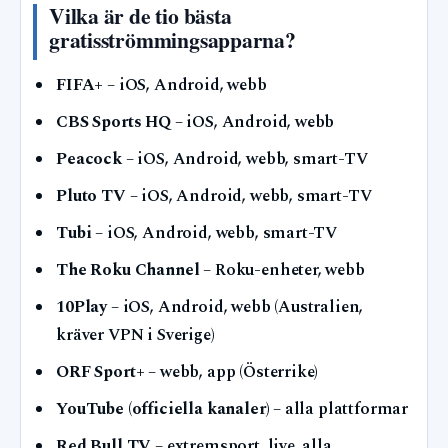
Vilka är de tio bästa
gratisströmmingsapparna?
FIFA+
– iOS, Android, webb
CBS Sports HQ
– iOS, Android, webb
Peacock
– iOS, Android, webb, smart-TV
Pluto TV
– iOS, Android, webb, smart-TV
Tubi
– iOS, Android, webb, smart-TV
The Roku Channel
– Roku-enheter, webb
10Play
– iOS, Android, webb (Australien,
kräver VPN i Sverige)
ORF Sport+
– webb, app (Österrike)
YouTube (officiella kanaler)
– alla plattformar
Red Bull TV
– extremsport, live, alla