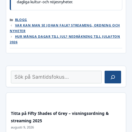
dagliga kultur- och nöjesnyheter.
KATEGORIER
BLOGG
VAR KAN MAN SE JOHAN FALK? STREAMING, ORDNING OCH
NYHETER
HUR MÅNGA DAGAR TILL JUL? NEDRÄKNING TILL JULAFTON
2026
Sök
Titta på Fifty Shades of Grey – visningsordning &
streaming 2025
augusti 9, 2026