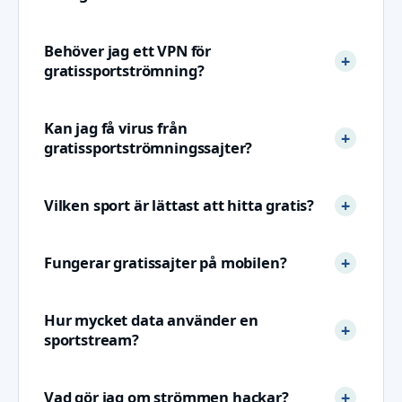
Behöver jag ett VPN för
gratissportströmning?
Kan jag få virus från
gratissportströmningssajter?
Vilken sport är lättast att hitta gratis?
Fungerar gratissajter på mobilen?
Hur mycket data använder en
sportstream?
Vad gör jag om strömmen hackar?