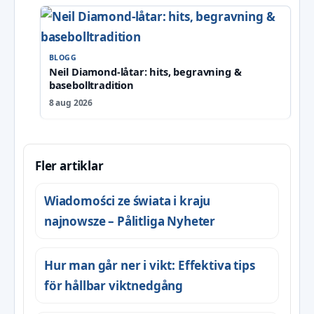
BLOGG
Neil Diamond-låtar: hits, begravning &
basebolltradition
8 aug 2026
Fler artiklar
Wiadomości ze świata i kraju
najnowsze – Pålitliga Nyheter
Hur man går ner i vikt: Effektiva tips
för hållbar viktnedgång