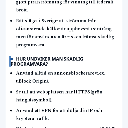
gjort piratströmning för vinning till federalt
brott.
Rättsläget i Sverige: att strömma från
olicensierade källor är upphovsrättsintrång –
men för användaren är risken främst skadlig
programvara.
HUR UNDVIKER MAN SKADLIG
PROGRAMVARA?
Använd alltid en annonsblockerare (t.ex.
uBlock Origin).
Se till att webbplatsen har HTTPS (grön
hänglåssymbol).
Använd ett VPN för att dölja din IP och
kryptera trafik.