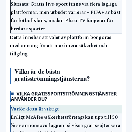
Slutsats:
Gratis live-sport finns via flera lagliga
plattformar, men utbudet varierar – FIFA+ är bäst
för fotbollsfans, medan Pluto TV fungerar för
bredare sporter.
Detta innebär att valet av plattform bör göras
med omsorg för att maximera säkerhet och
tillgång.
Vilka är de bästa
gratisströmningstjänsterna?
VILKA GRATISSPORTSTRÖMNINGSTJÄNSTER
ANVÄNDER DU?
Varför detta är viktigt
Enligt McAfee (säkerhetsföretag) kan upp till 50
% av annonsöverläggen på vissa gratissajter vara