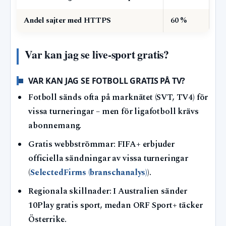
Andel sajter med HTTPS
60 %
Var kan jag se live-sport gratis?
VAR KAN JAG SE FOTBOLL GRATIS PÅ TV?
Fotboll sänds ofta på marknätet (SVT, TV4) för
vissa turneringar – men för ligafotboll krävs
abonnemang.
Gratis webbströmmar: FIFA+ erbjuder
officiella sändningar av vissa turneringar
(
SelectedFirms (branschanalys)
).
Regionala skillnader: I Australien sänder
10Play gratis sport, medan ORF Sport+ täcker
Österrike.