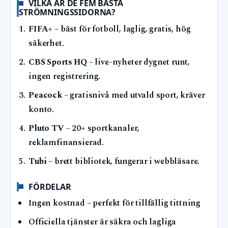
VILKA ÄR DE FEM BÄSTA
STRÖMNINGSSIDORNA?
FIFA+
– bäst för fotboll, laglig, gratis, hög
säkerhet.
CBS Sports HQ
– live-nyheter dygnet runt,
ingen registrering.
Peacock
– gratisnivå med utvald sport, kräver
konto.
Pluto TV
– 20+ sportkanaler,
reklamfinansierad.
Tubi
– brett bibliotek, fungerar i webbläsare.
FÖRDELAR
Ingen kostnad – perfekt för tillfällig tittning
Officiella tjänster är säkra och lagliga