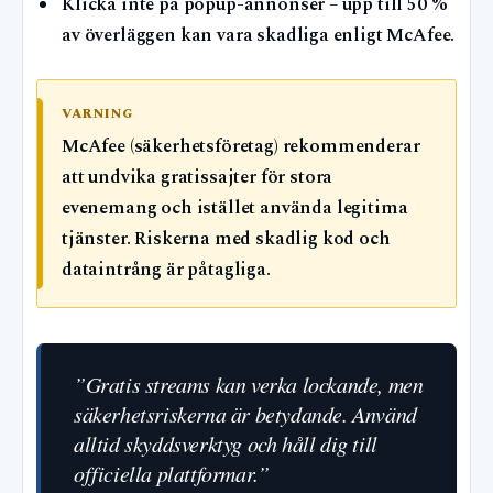
Klicka inte på popup-annonser – upp till 50 %
av överläggen kan vara skadliga enligt McAfee.
VARNING
McAfee (säkerhetsföretag) rekommenderar
att undvika gratissajter för stora
evenemang och istället använda legitima
tjänster. Riskerna med skadlig kod och
dataintrång är påtagliga.
”Gratis streams kan verka lockande, men
säkerhetsriskerna är betydande. Använd
alltid skyddsverktyg och håll dig till
officiella plattformar.”