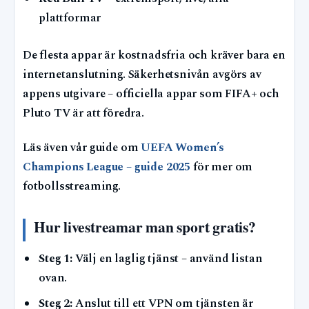
plattformar
De flesta appar är kostnadsfria och kräver bara en
internetanslutning. Säkerhetsnivån avgörs av
appens utgivare – officiella appar som FIFA+ och
Pluto TV är att föredra.
Läs även vår guide om
UEFA Women’s
Champions League – guide 2025
för mer om
fotbollsstreaming.
Hur livestreamar man sport gratis?
Steg 1:
Välj en laglig tjänst – använd listan
ovan.
Steg 2:
Anslut till ett VPN om tjänsten är