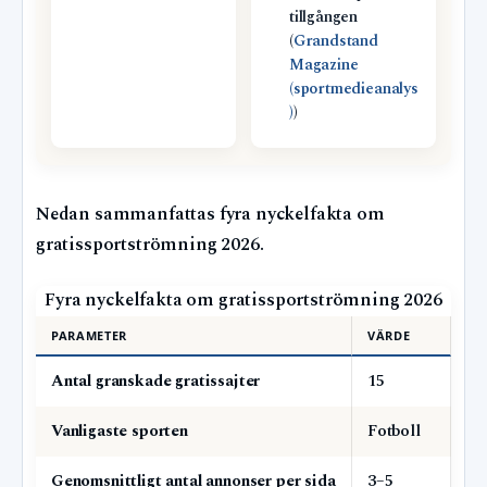
tillgången
(
Grandstand
Magazine
(sportmedieanalys
)
)
Nedan sammanfattas fyra nyckelfakta om
gratissportströmning 2026.
Fyra nyckelfakta om gratissportströmning 2026
PARAMETER
VÄRDE
Antal granskade gratissajter
15
Vanligaste sporten
Fotboll
Genomsnittligt antal annonser per sida
3–5