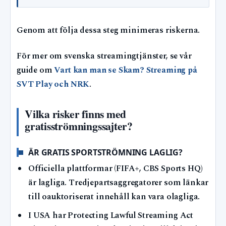
Genom att följa dessa steg minimeras riskerna.
För mer om svenska streamingtjänster, se vår
guide om
Vart kan man se Skam? Streaming på
SVT Play och NRK
.
Vilka risker finns med
gratisströmningssajter?
ÄR GRATIS SPORTSTRÖMNING LAGLIG?
Officiella plattformar (FIFA+, CBS Sports HQ)
är lagliga. Tredjepartsaggregatorer som länkar
till oauktoriserat innehåll kan vara olagliga.
I USA har Protecting Lawful Streaming Act