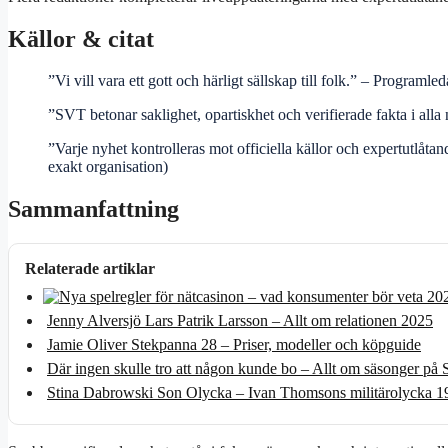
Källor & citat
”Vi vill vara ett gott och härligt sällskap till folk.” – Program
”SVT betonar saklighet, opartiskhet och verifierade fakta i alla
”Varje nyhet kontrolleras mot officiella källor och expertutlåtand
exakt organisation)
Sammanfattning
Relaterade artiklar
Jenny Alversjö Lars Patrik Larsson – Allt om relationen 2025
Jamie Oliver Stekpanna 28 – Priser, modeller och köpguide
Där ingen skulle tro att någon kunde bo – Allt om säsonger på
Stina Dabrowski Son Olycka – Ivan Thomsons militärolycka 1