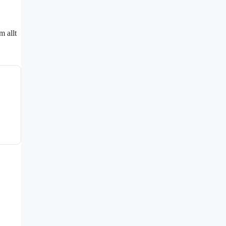
m allt