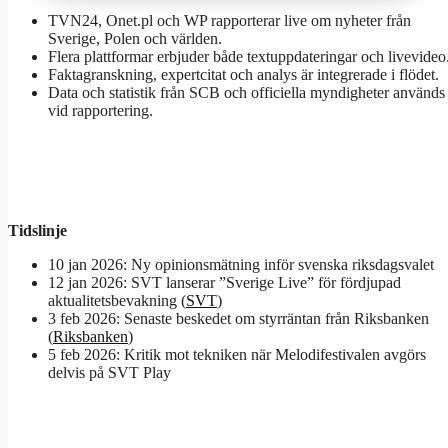
TVN24, Onet.pl och WP rapporterar live om nyheter från
Sverige, Polen och världen.
Flera plattformar erbjuder både textuppdateringar och livevideo
Faktagranskning, expertcitat och analys är integrerade i flödet.
Data och statistik från SCB och officiella myndigheter används
vid rapportering.
Tidslinje
10 jan 2026
: Ny opinionsmätning inför svenska riksdagsvalet
12 jan 2026
: SVT lanserar ”Sverige Live” för fördjupad
aktualitetsbevakning (
SVT
)
3 feb 2026
: Senaste beskedet om styrräntan från Riksbanken
(
Riksbanken
)
5 feb 2026
: Kritik mot tekniken när Melodifestivalen avgörs
delvis på SVT Play