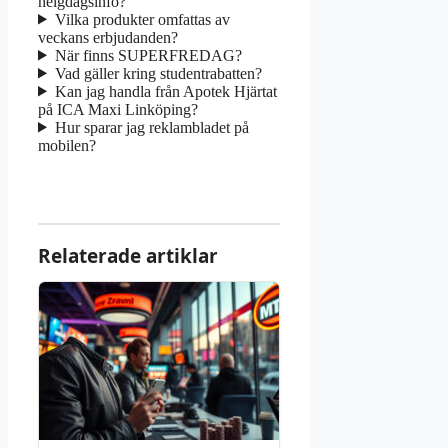
helgdagsinfo?
Vilka produkter omfattas av
veckans erbjudanden?
När finns SUPERFREDAG?
Vad gäller kring studentrabatten?
Kan jag handla från Apotek Hjärtat
på ICA Maxi Linköping?
Hur sparar jag reklambladet på
mobilen?
Relaterade artiklar