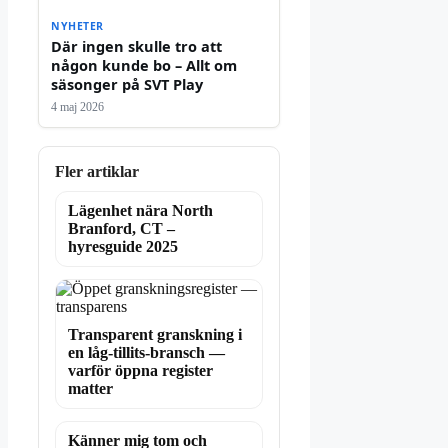
NYHETER
Där ingen skulle tro att
någon kunde bo – Allt om
säsonger på SVT Play
4 maj 2026
Fler artiklar
Lägenhet nära North
Branford, CT –
hyresguide 2025
Transparent granskning i
en låg-tillits-bransch —
varför öppna register
matter
Känner mig tom och