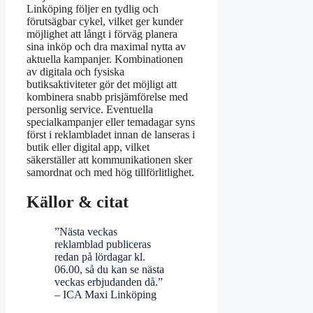
Linköping följer en tydlig och
förutsägbar cykel, vilket ger kunder
möjlighet att långt i förväg planera
sina inköp och dra maximal nytta av
aktuella kampanjer. Kombinationen
av digitala och fysiska
butiksaktiviteter gör det möjligt att
kombinera snabb prisjämförelse med
personlig service. Eventuella
specialkampanjer eller temadagar syns
först i reklambladet innan de lanseras i
butik eller digital app, vilket
säkerställer att kommunikationen sker
samordnat och med hög tillförlitlighet.
Källor & citat
”Nästa veckas
reklamblad publiceras
redan på lördagar kl.
06.00, så du kan se nästa
veckas erbjudanden då.”
– ICA Maxi Linköping