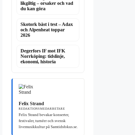
likgiltig – orsaker och vad
du kan göra
Skotork bäst i test – Adax
och Alpenheat toppar
2026
Degerfors IF mot IFK
Norrköping: tidslinje,
ekonomi, historia
Felix Strand
REDAKTIONSMEDARBETARE
Felix Strand bevakar konserter,
festivaler, turnéer och svensk
livemusikkultur på Samtidsfokus.se.