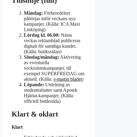
Tidslinje (full)
Måndag:
Förberedelser
påbörjas inför veckans nya
kampanjer. (Källa: ICA Maxi
Linköping)
Lördag kl. 06.00:
Nästa
veckas reklamblad publiceras
digitalt för samtliga kunder.
(Källa: butikssidan)
Söndag/måndag:
Aktivering
av eventuella
veckoslutskampanjer, till
exempel SUPERFREDAG om
aktuell. (Källa:
e-magin bladet
)
Löpande:
Utdelning av
studentrabatter samt Apotek
Hjärtat-kampanjer. (Källa:
officiell butikssida)
Klart & oklart
Klart