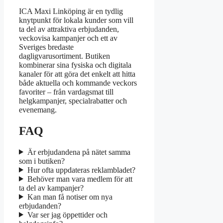
ICA Maxi Linköping är en tydlig
knytpunkt för lokala kunder som vill
ta del av attraktiva erbjudanden,
veckovisa kampanjer och ett av
Sveriges bredaste
dagligvarusortiment. Butiken
kombinerar sina fysiska och digitala
kanaler för att göra det enkelt att hitta
både aktuella och kommande veckors
favoriter – från vardagsmat till
helgkampanjer, specialrabatter och
evenemang.
FAQ
Är erbjudandena på nätet samma
som i butiken?
Hur ofta uppdateras reklambladet?
Behöver man vara medlem för att
ta del av kampanjer?
Kan man få notiser om nya
erbjudanden?
Var ser jag öppettider och