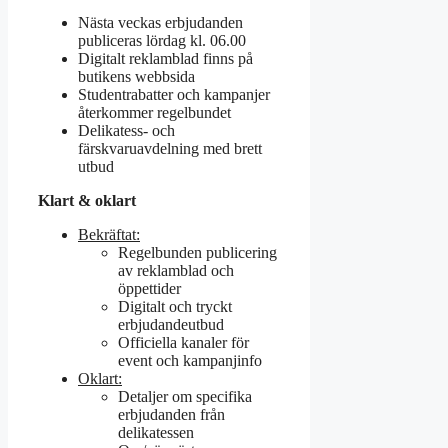
Nästa veckas erbjudanden
publiceras lördag kl. 06.00
Digitalt reklamblad finns på
butikens webbsida
Studentrabatter och kampanjer
återkommer regelbundet
Delikatess- och
färskvaruavdelning med brett
utbud
Klart & oklart
Bekräftat:
Regelbunden publicering
av reklamblad och
öppettider
Digitalt och tryckt
erbjudandeutbud
Officiella kanaler för
event och kampanjinfo
Oklart:
Detaljer om specifika
erbjudanden från
delikatessen