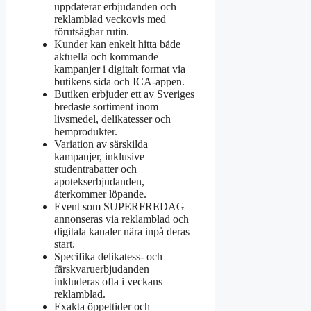
uppdaterar erbjudanden och
reklamblad veckovis med
förutsägbar rutin.
Kunder kan enkelt hitta både
aktuella och kommande
kampanjer i digitalt format via
butikens sida och ICA-appen.
Butiken erbjuder ett av Sveriges
bredaste sortiment inom
livsmedel, delikatesser och
hemprodukter.
Variation av särskilda
kampanjer, inklusive
studentrabatter och
apotekserbjudanden,
återkommer löpande.
Event som SUPERFREDAG
annonseras via reklamblad och
digitala kanaler nära inpå deras
start.
Specifika delikatess- och
färskvaruerbjudanden
inkluderas ofta i veckans
reklamblad.
Exakta öppettider och