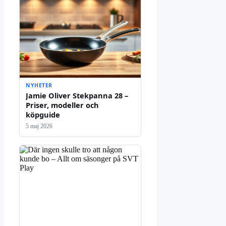
NYHETER
Jamie Oliver Stekpanna 28 –
Priser, modeller och
köpguide
5 maj 2026