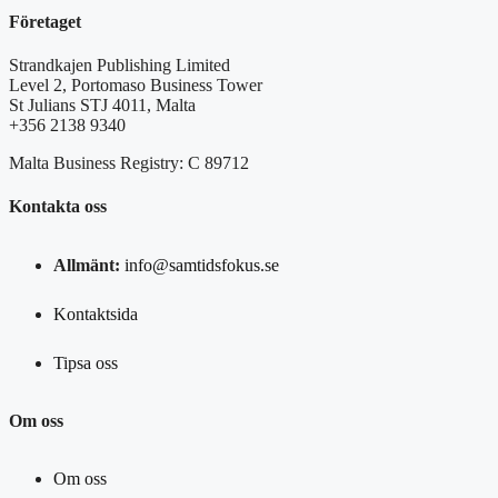
Företaget
Strandkajen Publishing Limited
Level 2, Portomaso Business Tower
St Julians STJ 4011, Malta
+356 2138 9340
Malta Business Registry: C 89712
Kontakta oss
Allmänt:
info@samtidsfokus.se
Kontaktsida
Tipsa oss
Om oss
Om oss