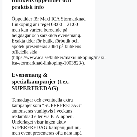
Butikens öppettider och
praktisk info
Öppettider för Maxi ICA Stormarknad
Linköping är i regel 08:00 – 21:00
men kan variera beroende på
helgdagar och särskilda evenemang.
Exakta tider för butik, förbutik och
apotek presenteras alltid på butikens
officiella sida
(https://www.ica.se/butiker/maxi/linkoping/maxi-
ica-stormarknad-linkoping-1003823/).
Evenemang &
specialkampanjer (t.ex.
SUPERFREDAG)
Temadagar och eventuella extra
kampanjer som “SUPERFREDAG”
annonseras vanligtvis i veckans
reklamblad eller via ICA-appen.
Underlaget visar ingen aktiv
SUPERFREDAG-kampanj just nu,
men event presenteras ofta nära inpå