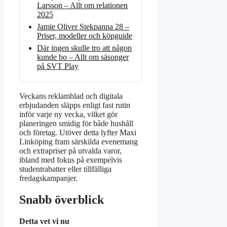
Larsson – Allt om relationen
2025
Jamie Oliver Stekpanna 28 –
Priser, modeller och köpguide
Där ingen skulle tro att någon
kunde bo – Allt om säsonger
på SVT Play
Veckans reklamblad och digitala
erbjudanden släpps enligt fast rutin
inför varje ny vecka, vilket gör
planeringen smidig för både hushåll
och företag. Utöver detta lyfter Maxi
Linköping fram särskilda evenemang
och extrapriser på utvalda varor,
ibland med fokus på exempelvis
studentrabatter eller tillfälliga
fredagskampanjer.
Snabb överblick
Detta vet vi nu