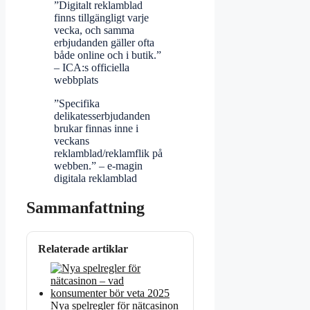
”Digitalt reklamblad
finns tillgängligt varje
vecka, och samma
erbjudanden gäller ofta
både online och i butik.”
– ICA:s officiella
webbplats
”Specifika
delikatesserbjudanden
brukar finnas inne i
veckans
reklamblad/reklamflik på
webben.” – e-magin
digitala reklamblad
Sammanfattning
Relaterade artiklar
Nya spelregler för nätcasinon