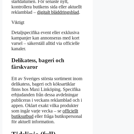
startdatumen. För senaste nytt,
kontrollera butikens sida eller aktuellt
reklamblad –
digitalt bläddringsblad
.
Viktigt
Detaljspecifika event eller exklusiva
kampanjer kan annonseras med kort
varsel – säkerställ alltid via officielle
kanaler.
Delikatess, bageri och
färskvaror
Ett av Sveriges största sortiment inom
delikatess, bageri och köksartiklar
finns hos Maxi Linköping. Specifika
erbjudanden från dessa avdelningar
publiceras i veckans reklamblad och i
appen. Oklart exakt vilka produkter
som ingår varje vecka – se
officiellt
butiksutbud
eller fråga butikspersonal
för aktuell information.