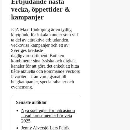
Erbjudande nästa
vecka, öppettider &
kampanjer
ICA Maxi Linköping är en tydlig
knytpunkt för lokala kunder som vill
ta del av attraktiva erbjudanden,
veckovisa kampanjer och ett av
Sveriges bredaste
dagligvarusortiment. Butiken
kombinerar sina fysiska och digitala
kanaler för att göra det enkelt att hitta
både aktuella och kommande veckors
favoriter – från vardagsmat till
helgkampanjer, specialrabatter och
evenemang.
Senaste artiklar
Nya spelregler för nätcasinon
– vad konsumenter bör veta
2025
Jenny Alversjö Lars Patrik