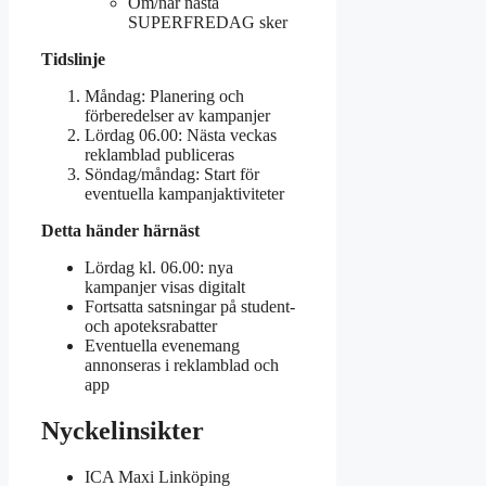
Om/när nästa
SUPERFREDAG sker
Tidslinje
Måndag: Planering och
förberedelser av kampanjer
Lördag 06.00: Nästa veckas
reklamblad publiceras
Söndag/måndag: Start för
eventuella kampanjaktiviteter
Detta händer härnäst
Lördag kl. 06.00: nya
kampanjer visas digitalt
Fortsatta satsningar på student-
och apoteksrabatter
Eventuella evenemang
annonseras i reklamblad och
app
Nyckelinsikter
ICA Maxi Linköping