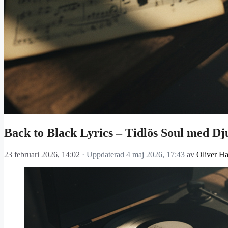
Back to Black Lyrics – Tidlös Soul med Dj
23 februari 2026, 14:02
· Uppdaterad
4 maj 2026, 17:43
av
Oliver H