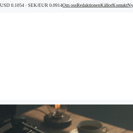
USD 0.1054 · SEK/EUR 0.0914
Om oss
Redaktionen
Källor
Kontakt
Ny