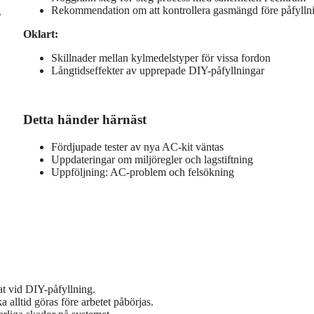
Rekommendation om att kontrollera gasmängd före påfylln
.
Oklart:
Skillnader mellan kylmedelstyper för vissa fordon
Långtidseffekter av upprepade DIY-påfyllningar
Detta händer härnäst
Fördjupade tester av nya AC-kit väntas
Uppdateringar om miljöregler och lagstiftning
Uppföljning: AC-problem och felsökning
tat vid DIY-påfyllning.
 alltid göras före arbetet påbörjas.