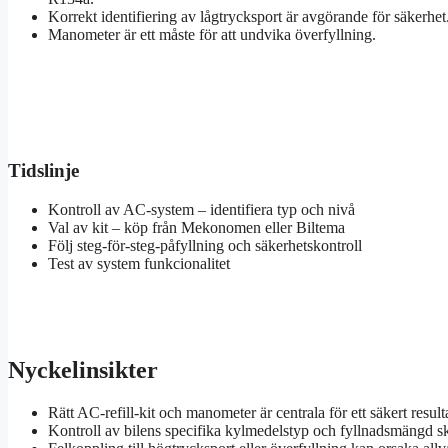
Korrekt identifiering av lågtrycksport är avgörande för säkerhet
Manometer är ett måste för att undvika överfyllning.
Tidslinje
Kontroll av AC-system – identifiera typ och nivå
Val av kit – köp från Mekonomen eller Biltema
Följ steg-för-steg-påfyllning och säkerhetskontroll
Test av system funkcionalitet
Nyckelinsikter
Rätt AC-refill-kit och manometer är centrala för ett säkert resul
Kontroll av bilens specifika kylmedelstyp och fyllnadsmängd ska