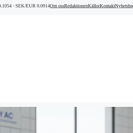
.1054 · SEK/EUR 0.0914
Om oss
Redaktionen
Källor
Kontakt
Nyhetsbr