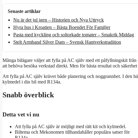
Senaste artiklar
Nu är det jul igen – Historien och Nya Uttryck
Hyra hus i Kroatien – Bästa Boendet För Familjer
Pasta med kyckling och soltorkade tomater – Smakrik Middag
Stelt Armband Silver Dam – Svensk Hantverkstradition
Många bilägare väljer att fylla på AC själv med ett påfyllningskit från
att behöva besöka verkstad direkt. Men för bästa resultat och säkerhet
Att fylla på AC själv kräver både planering och noggrannhet. I den här a
kylmedel i din bil med R134a.
Snabb överblick
Detta vet vi nu
Att fylla på AC själv är möjligt med rätt kit och kylmedel.
Biltema och Mekonomen tillhandahåller populära satser för
R134a.