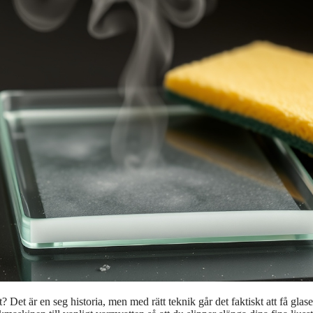
 Det är en seg historia, men med rätt teknik går det faktiskt att få glase