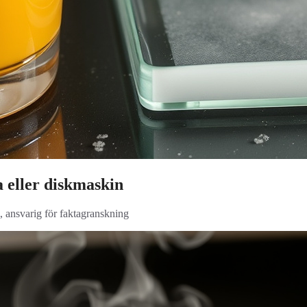
a eller diskmaskin
, ansvarig för faktagranskning