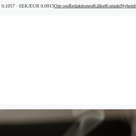
0.1057 · SEK/EUR 0.0915
Om oss
Redaktionen
Källor
Kontakt
Nyhets