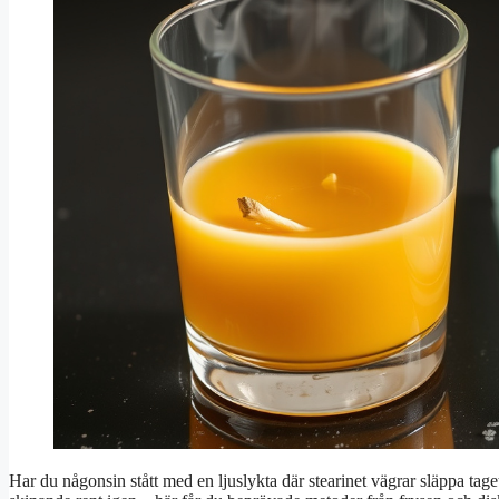
Har du någonsin stått med en ljuslykta där stearinet vägrar släppa taget?