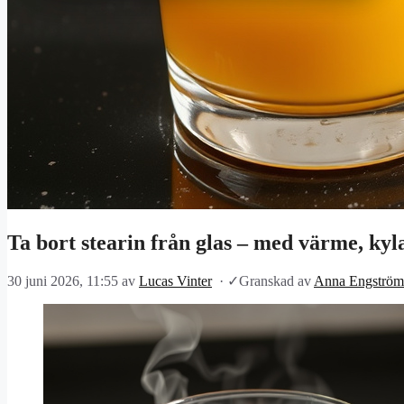
Ta bort stearin från glas – med värme, kyl
30 juni 2026, 11:55
av
Lucas Vinter
·
✓
Granskad av
Anna Engström