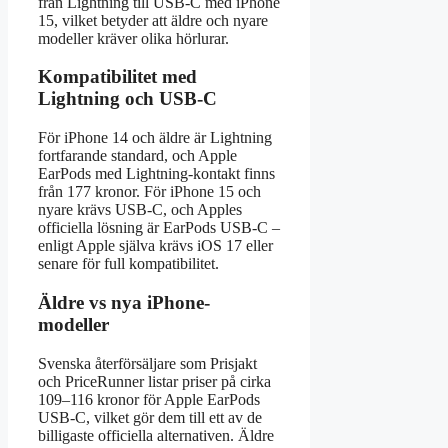
från Lightning till USB-C med iPhone
15, vilket betyder att äldre och nyare
modeller kräver olika hörlurar.
Kompatibilitet med
Lightning och USB-C
För iPhone 14 och äldre är Lightning
fortfarande standard, och Apple
EarPods med Lightning-kontakt finns
från 177 kronor. För iPhone 15 och
nyare krävs USB-C, och Apples
officiella lösning är EarPods USB-C –
enligt Apple själva krävs iOS 17 eller
senare för full kompatibilitet.
Äldre vs nya iPhone-
modeller
Svenska återförsäljare som Prisjakt
och PriceRunner listar priser på cirka
109–116 kronor för Apple EarPods
USB-C, vilket gör dem till ett av de
billigaste officiella alternativen. Äldre