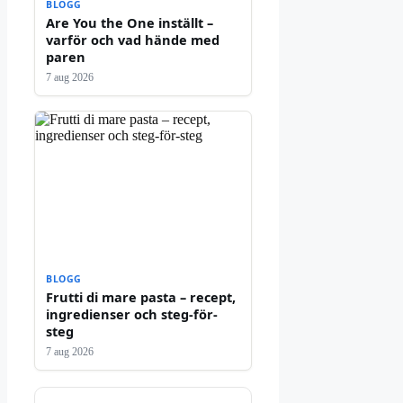
BLOGG
Are You the One inställt –
varför och vad hände med
paren
7 aug 2026
BLOGG
Frutti di mare pasta – recept,
ingredienser och steg-för-
steg
7 aug 2026