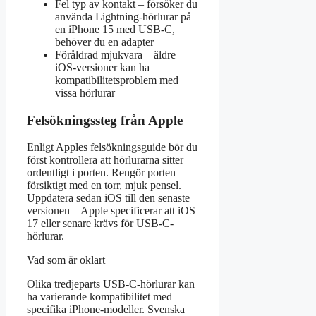
Fel typ av kontakt – försöker du
använda Lightning-hörlurar på
en iPhone 15 med USB-C,
behöver du en adapter
Föråldrad mjukvara – äldre
iOS-versioner kan ha
kompatibilitetsproblem med
vissa hörlurar
Felsökningssteg från Apple
Enligt Apples felsökningsguide bör du
först kontrollera att hörlurarna sitter
ordentligt i porten. Rengör porten
försiktigt med en torr, mjuk pensel.
Uppdatera sedan iOS till den senaste
versionen – Apple specificerar att iOS
17 eller senare krävs för USB-C-
hörlurar.
Vad som är oklart
Olika tredjeparts USB-C-hörlurar kan
ha varierande kompatibilitet med
specifika iPhone-modeller. Svenska