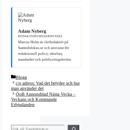
Adam Nyberg
REDAKTIONSMEDARBETARE
Marcus Holm är chefredaktör på
Samtidsfokus.se och ansvarar för
redaktionell policy, rättelser,
standarder och publiceringsbeslut.
Kategorier
Blogg
c/o adress: Vad det betyder och hur
man använder det
ÖoB Annonsblad Nästa Vecka –
Veckans och Kommande
Erbjudanden
Sök