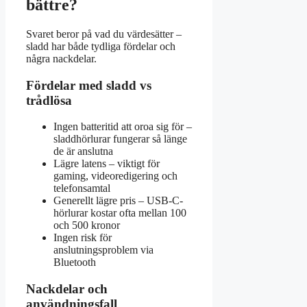
bättre?
Svaret beror på vad du värdesätter –
sladd har både tydliga fördelar och
några nackdelar.
Fördelar med sladd vs
trådlösa
Ingen batteritid att oroa sig för –
sladdhörlurar fungerar så länge
de är anslutna
Lägre latens – viktigt för
gaming, videoredigering och
telefonsamtal
Generellt lägre pris – USB-C-
hörlurar kostar ofta mellan 100
och 500 kronor
Ingen risk för
anslutningsproblem via
Bluetooth
Nackdelar och
användningsfall