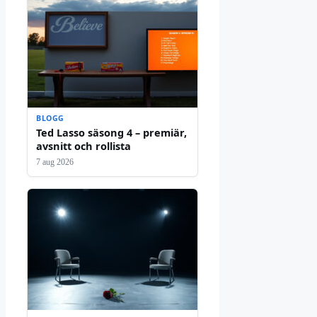
BLOGG
Ted Lasso säsong 4 – premiär,
avsnitt och rollista
7 aug 2026