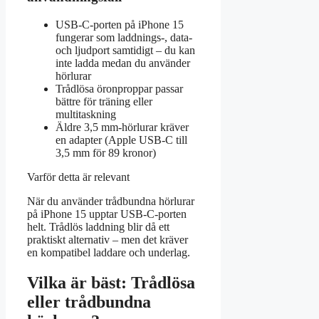
USB-C-porten på iPhone 15
fungerar som laddnings-, data-
och ljudport samtidigt – du kan
inte ladda medan du använder
hörlurar
Trådlösa öronproppar passar
bättre för träning eller
multitaskning
Äldre 3,5 mm-hörlurar kräver
en adapter (Apple USB-C till
3,5 mm för 89 kronor)
Varför detta är relevant
När du använder trådbundna hörlurar
på iPhone 15 upptar USB-C-porten
helt. Trådlös laddning blir då ett
praktiskt alternativ – men det kräver
en kompatibel laddare och underlag.
Vilka är bäst: Trådlösa
eller trådbundna