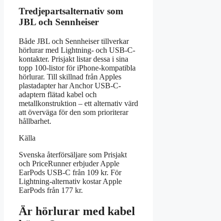
Tredjepartsalternativ som
JBL och Sennheiser
Både JBL och Sennheiser tillverkar
hörlurar med Lightning- och USB-C-
kontakter. Prisjakt listar dessa i sina
topp 100-listor för iPhone-kompatibla
hörlurar. Till skillnad från Apples
plastadapter har Anchor USB-C-
adaptern flätad kabel och
metallkonstruktion – ett alternativ värd
att överväga för den som prioriterar
hållbarhet.
Källa
Svenska återförsäljare som Prisjakt
och PriceRunner erbjuder Apple
EarPods USB-C från 109 kr. För
Lightning-alternativ kostar Apple
EarPods från 177 kr.
Är hörlurar med kabel