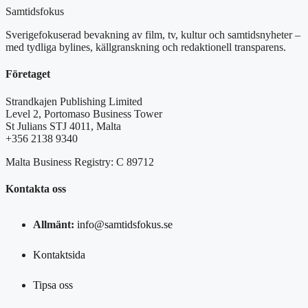
Samtidsfokus
Sverigefokuserad bevakning av film, tv, kultur och samtidsnyheter –
med tydliga bylines, källgranskning och redaktionell transparens.
Företaget
Strandkajen Publishing Limited
Level 2, Portomaso Business Tower
St Julians STJ 4011, Malta
+356 2138 9340
Malta Business Registry: C 89712
Kontakta oss
Allmänt:
info@samtidsfokus.se
Kontaktsida
Tipsa oss