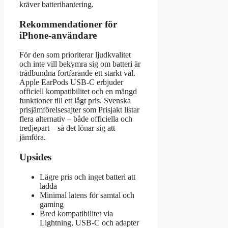
kräver batterihantering.
Rekommendationer för
iPhone-användare
För den som prioriterar ljudkvalitet
och inte vill bekymra sig om batteri är
trådbundna fortfarande ett starkt val.
Apple EarPods USB-C erbjuder
officiell kompatibilitet och en mängd
funktioner till ett lågt pris. Svenska
prisjämförelsesajter som Prisjakt listar
flera alternativ – både officiella och
tredjepart – så det lönar sig att
jämföra.
Upsides
Lägre pris och inget batteri att
ladda
Minimal latens för samtal och
gaming
Bred kompatibilitet via
Lightning, USB-C och adapter