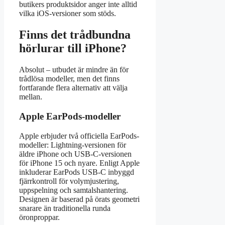
butikers produktsidor anger inte alltid
vilka iOS-versioner som stöds.
Finns det trådbundna
hörlurar till iPhone?
Absolut – utbudet är mindre än för
trådlösa modeller, men det finns
fortfarande flera alternativ att välja
mellan.
Apple EarPods-modeller
Apple erbjuder två officiella EarPods-
modeller: Lightning-versionen för
äldre iPhone och USB-C-versionen
för iPhone 15 och nyare. Enligt Apple
inkluderar EarPods USB-C inbyggd
fjärrkontroll för volymjustering,
uppspelning och samtalshantering.
Designen är baserad på örats geometri
snarare än traditionella runda
öronproppar.