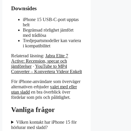
Downsides
iPhone 15 USB-C-port upptas
helt
Begränsad rörlighet jämfört
med trådlösa
Tredjepartsmodeller kan variera
i kompatibilitet
Relaterad läsning:
Jabra Elite 7
Active: Recension, specar och
jämförelser
·
YouTube to MP4
Converter – Konvertera Videor Enkelt
För iPhone-användare som överväger
alternativen erbjuder
valet med eller
utan sladd
en bra överblick över
fördelar som pris och pålitlighet.
Vanliga frågor
Vilken kontakt har iPhone 15 för
hörlurar med sladd?