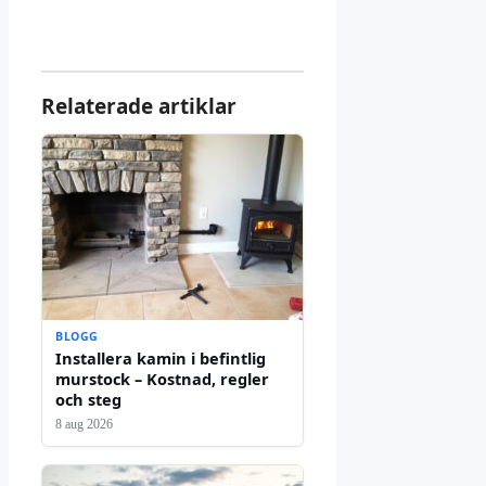
Relaterade artiklar
BLOGG
Installera kamin i befintlig
murstock – Kostnad, regler
och steg
8 aug 2026