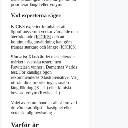
prioriterar längd eller volym.
Vad experterna säger
KICKS experter framhåller att
ögonfransserum verkar vårdande och
återfuktande (
KICKS
) och att
kontinuerlig användning kan göra
fransar starkare och längre (KICKS).
Slutsats:
Xlash är det mest citerade
märket i svenska tester, men
Revitalash vinner i Damernas Världs
test. För känsliga ögon
rekommenderas Xlash Sensitive. Välj
utifrån dina prioriteringar: snabb
längdökning (Xlash) eller kliniskt
bevisad volym (Revitalash).
Valet av serum handlar alltså om vad
du värderar högst – hastighet eller
vetenskaplig bevisning.
Varför är