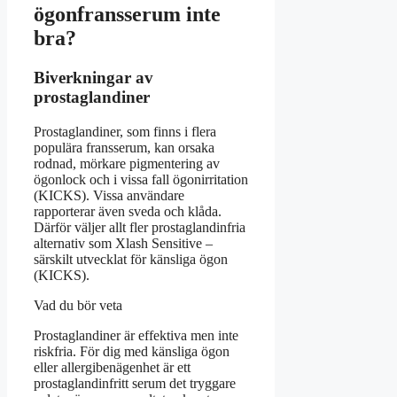
ögonfransserum inte
bra?
Biverkningar av
prostaglandiner
Prostaglandiner, som finns i flera
populära fransserum, kan orsaka
rodnad, mörkare pigmentering av
ögonlock och i vissa fall ögonirritation
(KICKS). Vissa användare
rapporterar även sveda och klåda.
Därför väljer allt fler prostaglandinfria
alternativ som Xlash Sensitive –
särskilt utvecklat för känsliga ögon
(KICKS).
Vad du bör veta
Prostaglandiner är effektiva men inte
riskfria. För dig med känsliga ögon
eller allergibenägenhet är ett
prostaglandinfritt serum det tryggare