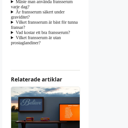
Måste man använda fransserum
varje dag?
Är fransserum säkert under
graviditet?
Vilket fransserum är bäst för tunna
fransar?
Vad kostar ett bra fransserum?
Vilket fransserum är utan
prostaglandiner?
Relaterade artiklar