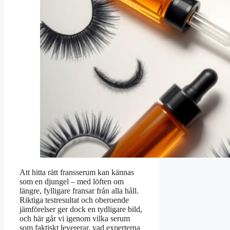
Att hitta rätt fransserum kan kännas
som en djungel – med löften om
längre, fylligare fransar från alla håll.
Riktiga testresultat och oberoende
jämförelser ger dock en tydligare bild,
och här går vi igenom vilka serum
som faktiskt levererar, vad experterna