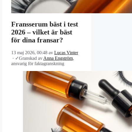
Fransserum bäst i test
2026 – vilket är bäst
för dina fransar?
13 maj 2026, 00:48
av
Lucas Vinter
·
✓
Granskad av
Anna Engström
,
ansvarig för faktagranskning