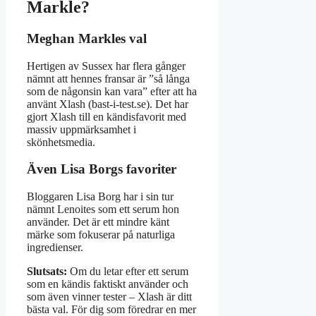
Markle?
Meghan Markles val
Hertigen av Sussex har flera gånger
nämnt att hennes fransar är ”så långa
som de någonsin kan vara” efter att ha
använt Xlash (bast-i-test.se). Det har
gjort Xlash till en kändisfavorit med
massiv uppmärksamhet i
skönhetsmedia.
Även Lisa Borgs favoriter
Bloggaren Lisa Borg har i sin tur
nämnt Lenoites som ett serum hon
använder. Det är ett mindre känt
märke som fokuserar på naturliga
ingredienser.
Slutsats:
Om du letar efter ett serum
som en kändis faktiskt använder och
som även vinner tester – Xlash är ditt
bästa val. För dig som föredrar en mer