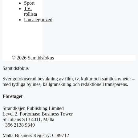
Sport
TV-
rollista
Uncategorized
© 2026 Samtidsfokus
Samtidsfokus
Sverigefokuserad bevakning av film, tv, kultur och samtidsnyheter –
med tydliga bylines, källgranskning och redaktionell transparens.
Företaget
Strandkajen Publishing Limited
Level 2, Portomaso Business Tower
St Julians STJ 4011, Malta
+356 2138 9340
Malta Business Registry: C 89712