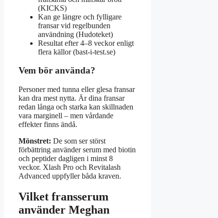
(KICKS)
Kan ge längre och fylligare
fransar vid regelbunden
användning (Hudoteket)
Resultat efter 4–8 veckor enligt
flera källor (bast-i-test.se)
Vem bör använda?
Personer med tunna eller glesa fransar
kan dra mest nytta. Är dina fransar
redan långa och starka kan skillnaden
vara marginell – men vårdande
effekter finns ändå.
Mönstret:
De som ser störst
förbättring använder serum med biotin
och peptider dagligen i minst 8
veckor. Xlash Pro och Revitalash
Advanced uppfyller båda kraven.
Vilket fransserum
använder Meghan