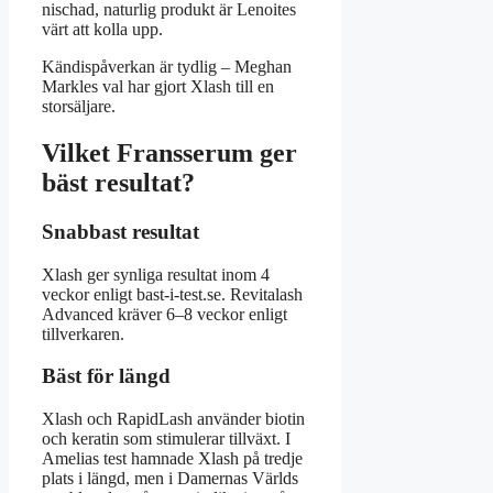
nischad, naturlig produkt är Lenoites
värt att kolla upp.
Kändispåverkan är tydlig – Meghan
Markles val har gjort Xlash till en
storsäljare.
Vilket Fransserum ger
bäst resultat?
Snabbast resultat
Xlash ger synliga resultat inom 4
veckor enligt bast-i-test.se. Revitalash
Advanced kräver 6–8 veckor enligt
tillverkaren.
Bäst för längd
Xlash och RapidLash använder biotin
och keratin som stimulerar tillväxt. I
Amelias test hamnade Xlash på tredje
plats i längd, men i Damernas Världs