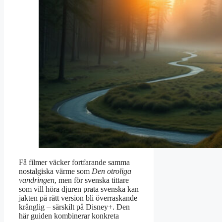
Få filmer väcker fortfarande samma
nostalgiska värme som
Den otroliga
vandringen
, men för svenska tittare
som vill höra djuren prata svenska kan
jakten på rätt version bli överraskande
krånglig – särskilt på Disney+. Den
här guiden kombinerar konkreta