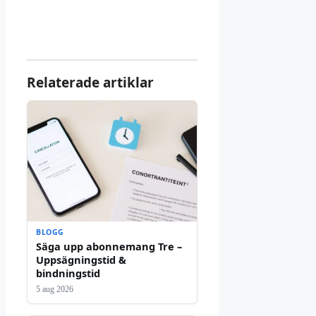
Relaterade artiklar
BLOGG
Säga upp abonnemang Tre –
Uppsägningstid &
bindningstid
5 aug 2026