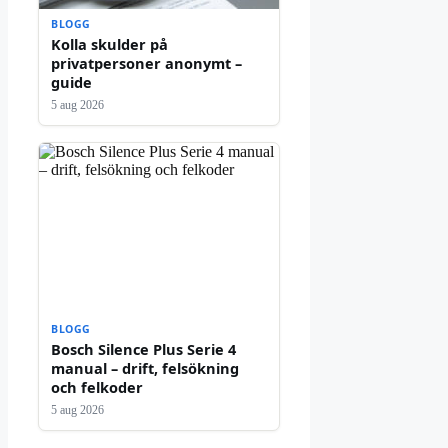
BLOGG
Kolla skulder på
privatpersoner anonymt –
guide
5 aug 2026
BLOGG
Bosch Silence Plus Serie 4
manual – drift, felsökning
och felkoder
5 aug 2026