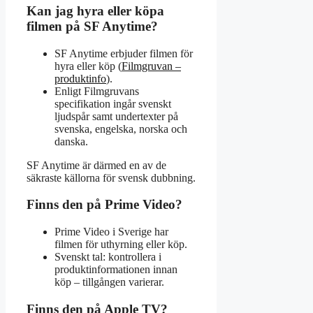
Kan jag hyra eller köpa
filmen på SF Anytime?
SF Anytime erbjuder filmen för
hyra eller köp (
Filmgruvan –
produktinfo
).
Enligt Filmgruvans
specifikation ingår svenskt
ljudspår samt undertexter på
svenska, engelska, norska och
danska.
SF Anytime är därmed en av de
säkraste källorna för svensk dubbning.
Finns den på Prime Video?
Prime Video i Sverige har
filmen för uthyrning eller köp.
Svenskt tal: kontrollera i
produktinformationen innan
köp – tillgången varierar.
Finns den på Apple TV?