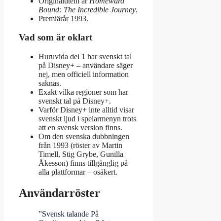
Originaltiteln är
Homeward
Bound: The Incredible Journey
.
Premiärår 1993.
Vad som är oklart
Huruvida del 1 har svenskt tal
på Disney+ – användare säger
nej, men officiell information
saknas.
Exakt vilka regioner som har
svenskt tal på Disney+.
Varför Disney+ inte alltid visar
svenskt ljud i spelarmenyn trots
att en svensk version finns.
Om den svenska dubbningen
från 1993 (röster av Martin
Timell, Stig Grybe, Gunilla
Åkesson) finns tillgänglig på
alla plattformar – osäkert.
Användarröster
”Svensk talande På