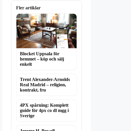
Fler artiklar
Blocket Uppsala för
hemmet – köp och sälj
enkelt
Trent Alexander-Arnolds
Real Madrid – religion,
kontrakt, fru
4PX spårning: Komplett
guide för 4px co dl mgg i
Sverige
Jerome H. Powell –