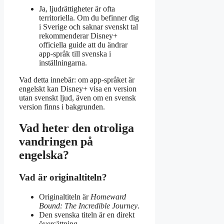
Ja, ljudrättigheter är ofta
territoriella. Om du befinner dig
i Sverige och saknar svenskt tal
rekommenderar Disney+
officiella guide att du ändrar
app-språk till svenska i
inställningarna.
Vad detta innebär: om app-språket är
engelskt kan Disney+ visa en version
utan svenskt ljud, även om en svensk
version finns i bakgrunden.
Vad heter den otroliga
vandringen på
engelska?
Vad är originaltiteln?
Originaltiteln är
Homeward
Bound: The Incredible Journey
.
Den svenska titeln är en direkt
översättning.