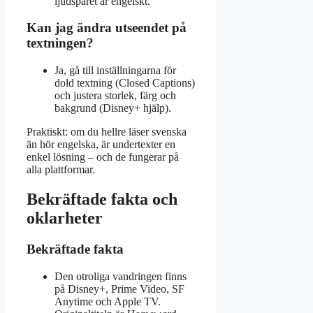
ljudspåret är engelskt.
Kan jag ändra utseendet på
textningen?
Ja, gå till inställningarna för
dold textning (Closed Captions)
och justera storlek, färg och
bakgrund (Disney+ hjälp).
Praktiskt: om du hellre läser svenska
än hör engelska, är undertexter en
enkel lösning – och de fungerar på
alla plattformar.
Bekräftade fakta och
oklarheter
Bekräftade fakta
Den otroliga vandringen finns
på Disney+, Prime Video, SF
Anytime och Apple TV.