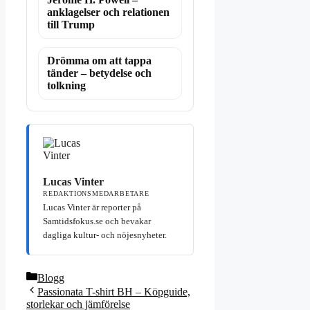
anklagelser och relationen
till Trump
Drömma om att tappa
tänder – betydelse och
tolkning
Lucas Vinter
REDAKTIONSMEDARBETARE
Lucas Vinter är reporter på
Samtidsfokus.se och bevakar
dagliga kultur- och nöjesnyheter.
Kategorier
Blogg
Passionata T-shirt BH – Köpguide,
storlekar och jämförelse