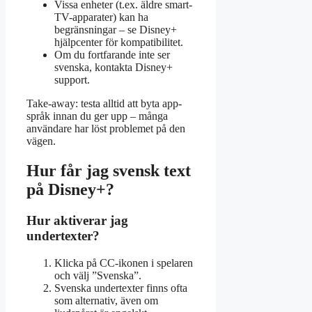
Vissa enheter (t.ex. äldre smart-
TV-apparater) kan ha
begränsningar – se Disney+
hjälpcenter för kompatibilitet.
Om du fortfarande inte ser
svenska, kontakta Disney+
support.
Take-away: testa alltid att byta app-
språk innan du ger upp – många
användare har löst problemet på den
vägen.
Hur får jag svensk text
på Disney+?
Hur aktiverar jag
undertexter?
Klicka på CC-ikonen i spelaren
och välj ”Svenska”.
Svenska undertexter finns ofta
som alternativ, även om