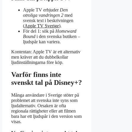
Apple TV erbjuder
Den
otroliga vandringen 2
med
svensk text i beskrivningen
(
Apple TV Sverige
).
För del 1: sök på
Homeward
Bound
i den svenska butiken –
ljudspår kan variera.
Kontentan: Apple TV är ett alternativ
men kräver att du dubbelkollar
ljudinställningarna före köp.
Varför finns inte
svenskt tal på Disney+?
Många användare i Sverige stöter på
problemet att svenska inte syns som
ljudalternativ. Orsaken är ofta
regionala rättigheter eller att filmen
bara har ett ljudspår i den version som
visas.