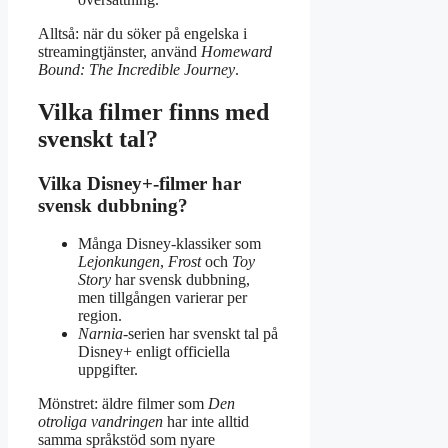
Alltså: när du söker på engelska i
streamingtjänster, använd
Homeward
Bound: The Incredible Journey
.
Vilka filmer finns med
svenskt tal?
Vilka Disney+-filmer har
svensk dubbning?
Många Disney-klassiker som
Lejonkungen
,
Frost
och
Toy
Story
har svensk dubbning,
men tillgången varierar per
region.
Narnia
-serien har svenskt tal på
Disney+ enligt officiella
uppgifter.
Mönstret: äldre filmer som
Den
otroliga vandringen
har inte alltid
samma språkstöd som nyare