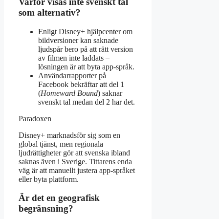
Varför visas inte svenskt tal
som alternativ?
Enligt Disney+ hjälpcenter om
bildversioner kan saknade
ljudspår bero på att rätt version
av filmen inte laddats –
lösningen är att byta app-språk.
Användarrapporter på
Facebook bekräftar att del 1
(
Homeward Bound
) saknar
svenskt tal medan del 2 har det.
Paradoxen
Disney+ marknadsför sig som en
global tjänst, men regionala
ljudrättigheter gör att svenska ibland
saknas även i Sverige. Tittarens enda
väg är att manuellt justera app-språket
eller byta plattform.
Är det en geografisk
begränsning?