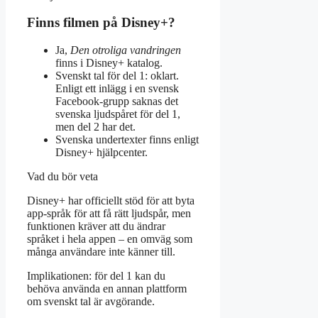
Finns filmen på Disney+?
Ja,
Den otroliga vandringen
finns i Disney+ katalog.
Svenskt tal för del 1: oklart.
Enligt ett inlägg i en svensk
Facebook-grupp saknas det
svenska ljudspåret för del 1,
men del 2 har det.
Svenska undertexter finns enligt
Disney+ hjälpcenter.
Vad du bör veta
Disney+ har officiellt stöd för att byta
app-språk för att få rätt ljudspår, men
funktionen kräver att du ändrar
språket i hela appen – en omväg som
många användare inte känner till.
Implikationen: för del 1 kan du
behöva använda en annan plattform
om svenskt tal är avgörande.