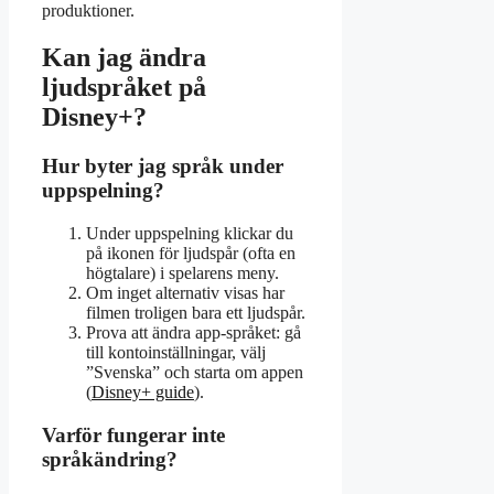
produktioner.
Kan jag ändra
ljudspråket på
Disney+?
Hur byter jag språk under
uppspelning?
Under uppspelning klickar du
på ikonen för ljudspår (ofta en
högtalare) i spelarens meny.
Om inget alternativ visas har
filmen troligen bara ett ljudspår.
Prova att ändra app-språket: gå
till kontoinställningar, välj
”Svenska” och starta om appen
(
Disney+ guide
).
Varför fungerar inte
språkändring?