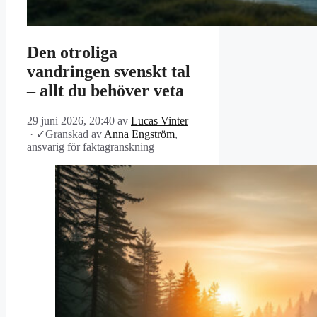
Den otroliga
vandringen svenskt tal
– allt du behöver veta
29 juni 2026, 20:40
av
Lucas Vinter
·
✓
Granskad av
Anna Engström
,
ansvarig för faktagranskning