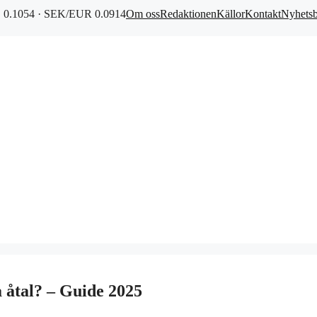
0.1054 · SEK/EUR 0.0914
Om oss
Redaktionen
Källor
Kontakt
Nyhets
a åtal? – Guide 2025