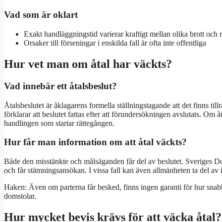
Vad som är oklart
Exakt handläggningstid varierar kraftigt mellan olika brott och 
Orsaker till förseningar i enskilda fall är ofta inte offentliga
Hur vet man om åtal har väckts?
Vad innebär ett åtalsbeslut?
Åtalsbeslutet är åklagarens formella ställningstagande att det finns t
förklarar att beslutet fattas efter att förundersökningen avslutats. Om 
handlingen som startar rättegången.
Hur får man information om att åtal väckts?
Både den misstänkte och målsäganden får del av beslutet. Sveriges Dom
och får stämningsansökan. I vissa fall kan även allmänheten ta del av
Haken: Även om parterna får besked, finns ingen garanti för hur snab
domstolar.
Hur mycket bevis krävs för att väcka åtal?